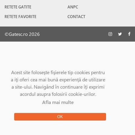
RETETE GATITE
ANPC
RETETE FAVORITE
CONTACT
©Gatesc.ro 2026
Acest site foloseşte fişierele tip cookies pentru
a iţi oferi cea mai bună experienţă de utilizare
a site-ului. Navigând în continuare îţi exprimi
acordul asupra folosirii cookie-urilor.
Afla mai multe
OK