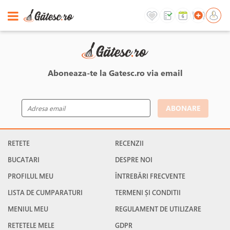
Aboneaza-te la Gatesc.ro via email
ABONARE
RETETE
RECENZII
BUCATARI
DESPRE NOI
PROFILUL MEU
ÎNTREBĂRI FRECVENTE
LISTA DE CUMPARATURI
TERMENI ȘI CONDITII
MENIUL MEU
REGULAMENT DE UTILIZARE
RETETELE MELE
GDPR