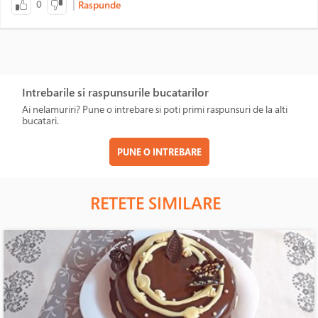
|
0
Raspunde
Intrebarile si raspunsurile bucatarilor
Ai nelamuriri? Pune o intrebare si poti primi raspunsuri de la alti
bucatari.
PUNE O INTREBARE
RETETE SIMILARE