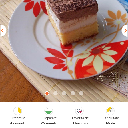
Pregatire
Preparare
Favorita de
Dificultate
45 minute
25 minute
1 bucatari
Medie