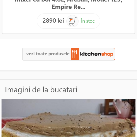
Empire Re...
2890 lei
În stoc
vezi toate produsele
Imagini de la bucatari