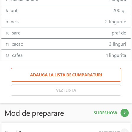
unt
200 gr
8
ness
2 lingurite
9
sare
praf de
10
cacao
3 linguri
11
cafea
1 lingurita
12
ADAUGA LA LISTA DE CUMPARATURI
VEZI LISTA
Mod de preparare
SLIDESHOW