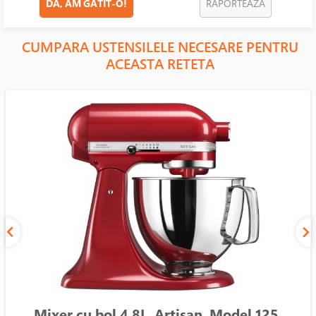
DA, AM GATIT-O!
RAPORTEAZA
CUMPARA USTENSILELE NECESARE PENTRU
ACEASTA RETETA
Mixer cu bol 4.8L, Artisan, Model 125,