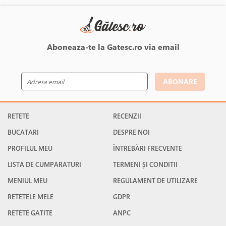
Aboneaza-te la Gatesc.ro via email
ABONARE
RETETE
RECENZII
BUCATARI
DESPRE NOI
PROFILUL MEU
ÎNTREBĂRI FRECVENTE
LISTA DE CUMPARATURI
TERMENI ȘI CONDITII
MENIUL MEU
REGULAMENT DE UTILIZARE
RETETELE MELE
GDPR
RETETE GATITE
ANPC