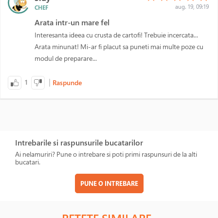
aug. 19, 09:19
CHEF
Arata intr-un mare fel
Interesanta ideea cu crusta de cartofi! Trebuie incercata...
Arata minunat! Mi-ar fi placut sa puneti mai multe poze cu
modul de preparare...
|
1
Raspunde
Intrebarile si raspunsurile bucatarilor
Ai nelamuriri? Pune o intrebare si poti primi raspunsuri de la alti
bucatari.
PUNE O INTREBARE