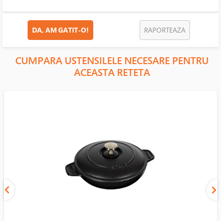
DA, AM GATIT-O!
RAPORTEAZA
CUMPARA USTENSILELE NECESARE PENTRU
ACEASTA RETETA