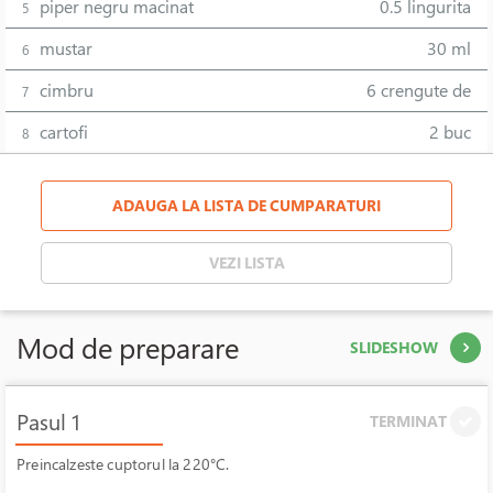
piper negru macinat
0.5 lingurita
5
mustar
30 ml
6
cimbru
6 crengute de
7
cartofi
2 buc
8
ADAUGA LA LISTA DE CUMPARATURI
VEZI LISTA
Mod de preparare
SLIDESHOW
Pasul 1
TERMINAT
Preincalzeste cuptorul la 220°C.