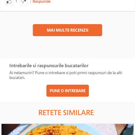
|
1
Raspunde
MAI MULTE RECENZII
Intrebarile si raspunsurile bucatarilor
Ai nelamuriri? Pune o intrebare si poti primi raspunsuri de la alti
bucatari.
PUNE O INTREBARE
RETETE SIMILARE