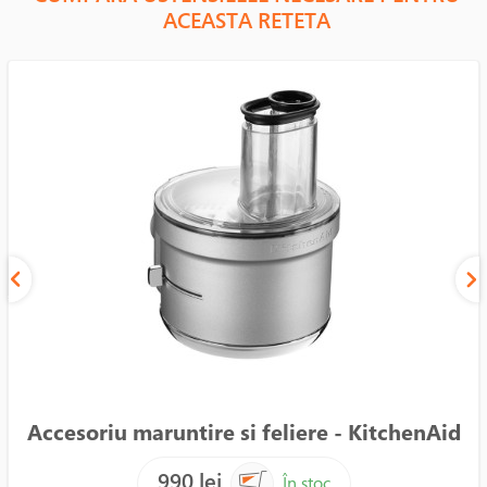
ACEASTA RETETA
Accesoriu maruntire si feliere - KitchenAid
990 lei
În stoc