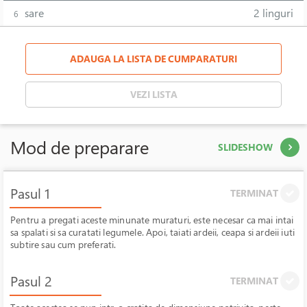
sare
2 linguri
6
ADAUGA LA LISTA DE CUMPARATURI
VEZI LISTA
Mod de preparare
SLIDESHOW
Pasul 1
TERMINAT
Pentru a pregati aceste minunate muraturi, este necesar ca mai intai
sa spalati si sa curatati legumele. Apoi, taiati ardeii, ceapa si ardeii iuti
subtire sau cum preferati.
Pasul 2
TERMINAT