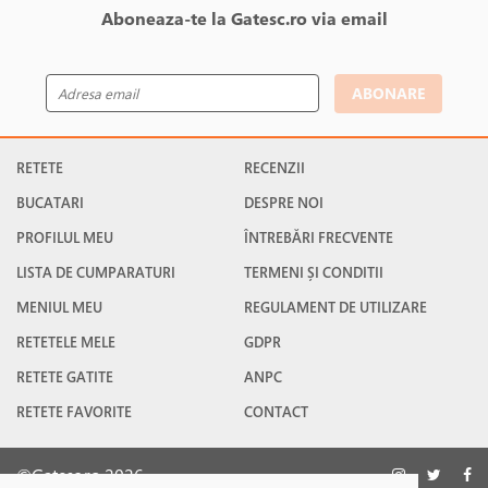
Aboneaza-te la Gatesc.ro via email
ABONARE
RETETE
RECENZII
BUCATARI
DESPRE NOI
PROFILUL MEU
ÎNTREBĂRI FRECVENTE
LISTA DE CUMPARATURI
TERMENI ȘI CONDITII
MENIUL MEU
REGULAMENT DE UTILIZARE
RETETELE MELE
GDPR
RETETE GATITE
ANPC
RETETE FAVORITE
CONTACT
©Gatesc.ro 2026