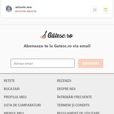
antonie.ana
BUCATAR AMATOR
Aboneaza-te la Gatesc.ro via email
ABONARE
RETETE
RECENZII
BUCATARI
DESPRE NOI
PROFILUL MEU
ÎNTREBĂRI FRECVENTE
LISTA DE CUMPARATURI
TERMENI ȘI CONDITII
MENIUL MEU
REGULAMENT DE UTILIZARE