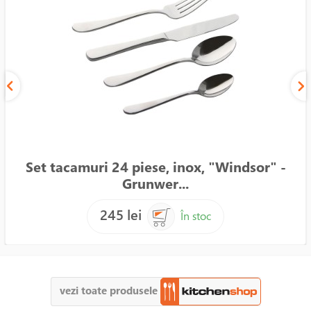
Set tacamuri 24 piese, inox, "Windsor" -
Grunwer...
245 lei
În stoc
vezi toate produsele