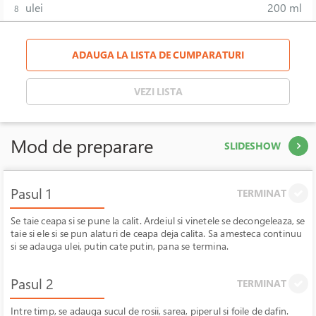
ulei
200 ml
8
ADAUGA LA LISTA DE CUMPARATURI
VEZI LISTA
Mod de preparare
SLIDESHOW
Pasul 1
TERMINAT
Se taie ceapa si se pune la calit. Ardeiul si vinetele se decongeleaza, se
taie si ele si se pun alaturi de ceapa deja calita. Sa amesteca continuu
si se adauga ulei, putin cate putin, pana se termina.
Pasul 2
TERMINAT
Intre timp, se adauga sucul de rosii, sarea, piperul si foile de dafin.