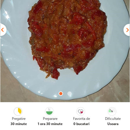
Pregatire
Preparare
Favorita de
Dificultate
30 minute
1 ora 30 minute
0 bucatari
Usoara