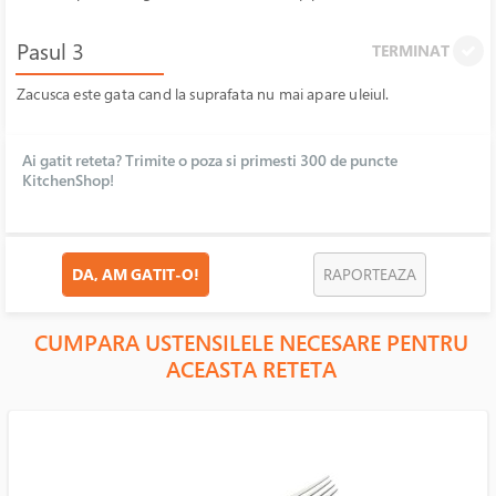
Pasul 3
TERMINAT
Zacusca este gata cand la suprafata nu mai apare uleiul.
Ai gatit reteta? Trimite o poza si primesti 300 de puncte
KitchenShop!
DA, AM GATIT-O!
RAPORTEAZA
CUMPARA USTENSILELE NECESARE PENTRU
ACEASTA RETETA