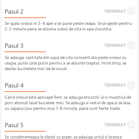
Pasul 2
TERMINAT
Se spala orezul in 3-4 ape si se pune peste ceapa. Se prajeste pentru
2-3 minute pana se dizolva cubul de vita in apa clocotita.
Pasul 3
TERMINAT
Se adauga cantitate din supa de vita concentrata peste orezul cu
ceapa, putin cate putin pentru a se absorbi treptat. Intre timp, se
desfac buchetele mici de broccoli.
Pasul 4
TERMINAT
Cand orezul este aproape fiert, se adauga broccoli-ul si muschiul de
porc afumat taiat bucatele mici. Se adauga si restul de apa si se lasa
cu capacul pus pentru inca 7-8 minute, pana sunt fierte toate.
Pasul 5
TERMINAT
Se condimenteaza la sfarsit cu piper, se adauga untul si branza