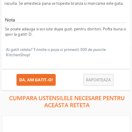
razuita. Se amesteca pana se topeste branza si mancarea este gata.
Nota
Se poate adauga si sos iute dupa gust, pentru doritori. Pofta buna si
spor la gatit! D.
Ai gatit reteta? Trimite o poza si primesti 300 de puncte
KitchenShop!
DA, AM GATIT-O!
RAPORTEAZA
CUMPARA USTENSILELE NECESARE PENTRU
ACEASTA RETETA