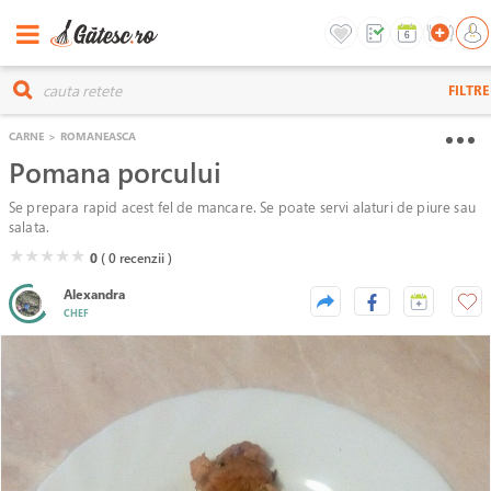
FILTRE
CARNE
>
ROMANEASCA
Pomana porcului
Se prepara rapid acest fel de mancare. Se poate servi alaturi de piure sau
salata.
( )
( )
( )
( )
( )
★
★
★
★
★
0
( 0
recenzii )
Alexandra
CHEF