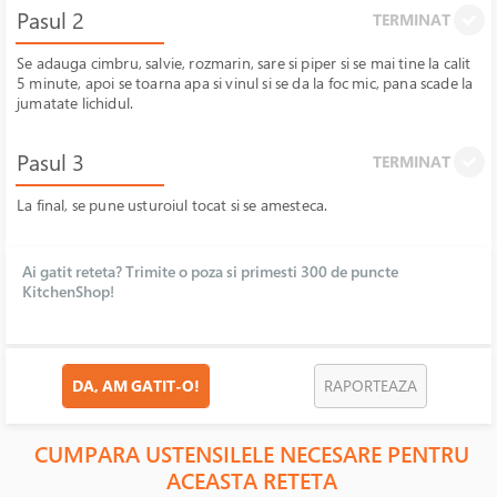
Pasul 2
TERMINAT
Se adauga cimbru, salvie, rozmarin, sare si piper si se mai tine la calit
5 minute, apoi se toarna apa si vinul si se da la foc mic, pana scade la
jumatate lichidul.
Pasul 3
TERMINAT
La final, se pune usturoiul tocat si se amesteca.
Ai gatit reteta? Trimite o poza si primesti 300 de puncte
KitchenShop!
DA, AM GATIT-O!
RAPORTEAZA
CUMPARA USTENSILELE NECESARE PENTRU
ACEASTA RETETA