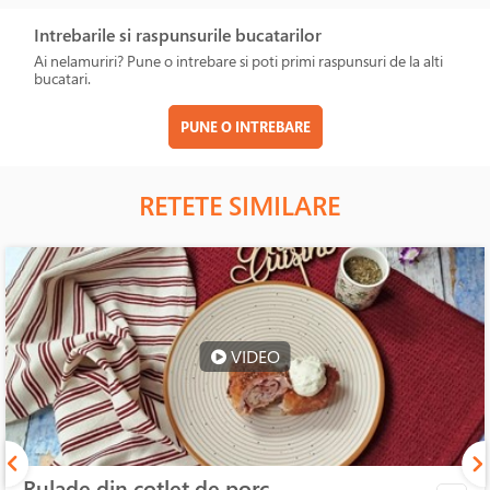
Intrebarile si raspunsurile bucatarilor
Ai nelamuriri? Pune o intrebare si poti primi raspunsuri de la alti
bucatari.
PUNE O INTREBARE
RETETE SIMILARE
VIDEO
Rulade din cotlet de porc