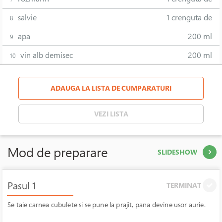
salvie
1 crenguta de
8
apa
200 ml
9
vin alb demisec
200 ml
10
ADAUGA LA LISTA DE CUMPARATURI
VEZI LISTA
Mod de preparare
SLIDESHOW
Pasul 1
TERMINAT
Se taie carnea cubulete si se pune la prajit, pana devine usor aurie.