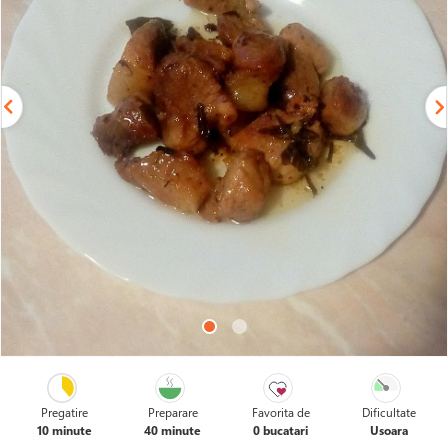
Pregatire
Preparare
Favorita de
Dificultate
10 minute
40 minute
0 bucatari
Usoara