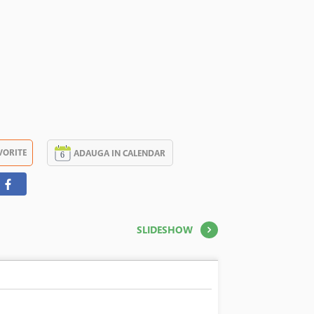
VORITE
ADAUGA IN CALENDAR
SLIDESHOW