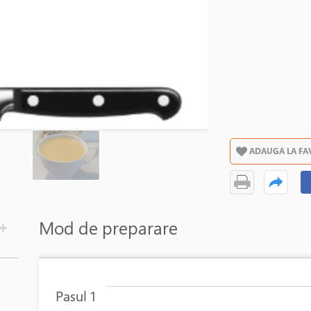
ADAUGA LA FA
Mod de preparare
Pasul 1