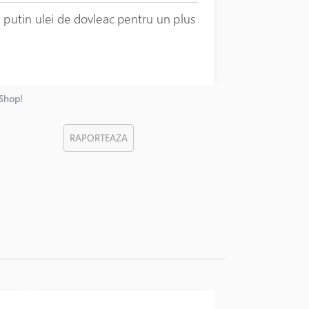
 putin ulei de dovleac pentru un plus
nShop!
RAPORTEAZA