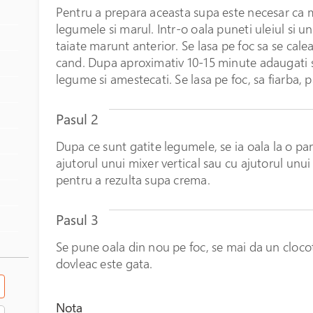
Pentru a prepara aceasta supa este necesar ca mai
În stoc
legumele si marul. Intr-o oala puneti uleiul si u
taiate marunt anterior. Se lasa pe foc sa se cal
cand. Dupa aproximativ 10-15 minute adaugati sa
legume si amestecati. Se lasa pe foc, sa fiarba,
Pasul 2
Dupa ce sunt gatite legumele, se ia oala la o par
ajutorul unui mixer vertical sau cu ajutorul unu
pentru a rezulta supa crema.
Pasul 3
Se pune oala din nou pe foc, se mai da un cloco
dovleac este gata.
Nota