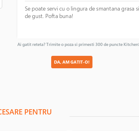
Se poate servi cu o lingura de smantana grasa si
de gust. Pofta buna!
Ai gatit reteta? Trimite o poza si primesti 300 de puncte Kitche
DA, AM GATIT-O!
CESARE PENTRU