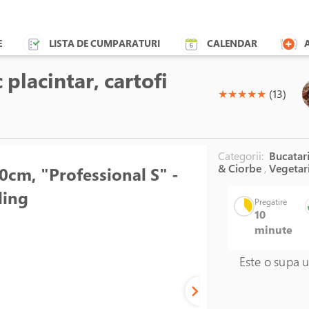
E
LISTA DE CUMPARATURI
CALENDAR
placintar, cartofi
(*)
(*)
(*)
(*)
(*)
★
★
★
★
★
(13)
Categorii:
Bucatari
& Ciorbe
,
Vegetar
10cm, "Professional S" -
ling
Pregatire
10
minute
Este o supa u