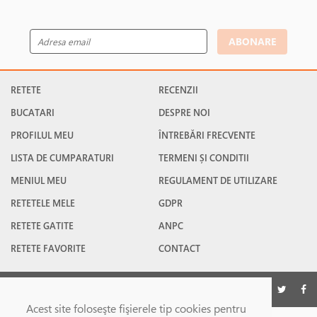
ABONARE
RETETE
RECENZII
BUCATARI
DESPRE NOI
PROFILUL MEU
ÎNTREBĂRI FRECVENTE
LISTA DE CUMPARATURI
TERMENI ȘI CONDITII
MENIUL MEU
REGULAMENT DE UTILIZARE
RETETELE MELE
GDPR
RETETE GATITE
ANPC
RETETE FAVORITE
CONTACT
©Gatesc.ro 2026
Acest site foloseşte fişierele tip cookies pentru