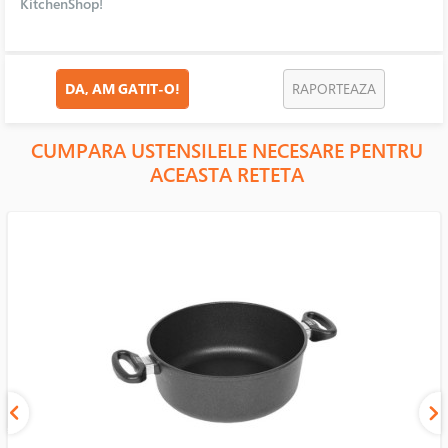
KitchenShop!
DA, AM GATIT-O!
RAPORTEAZA
CUMPARA USTENSILELE NECESARE PENTRU
ACEASTA RETETA