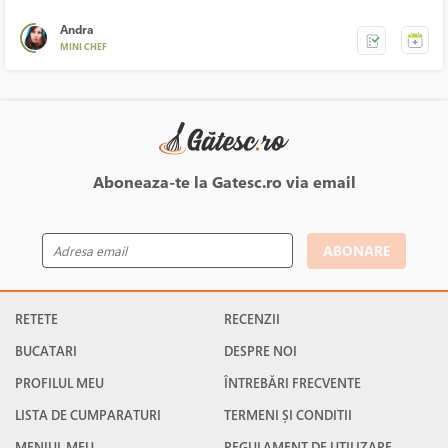
Andra
MINI CHEF
Aboneaza-te la Gatesc.ro via email
ABONARE
RETETE
RECENZII
BUCATARI
DESPRE NOI
PROFILUL MEU
ÎNTREBĂRI FRECVENTE
LISTA DE CUMPARATURI
TERMENI ȘI CONDITII
MENIUL MEU
REGULAMENT DE UTILIZARE