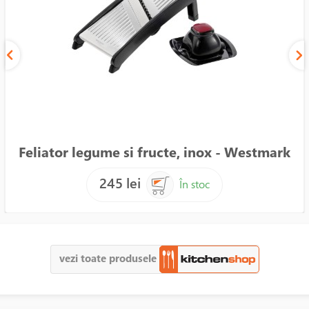
Feliator legume si fructe, inox - Westmark
245 lei
În stoc
vezi toate produsele