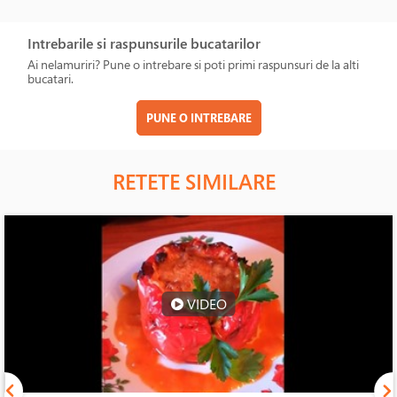
Intrebarile si raspunsurile bucatarilor
Ai nelamuriri? Pune o intrebare si poti primi raspunsuri de la alti
bucatari.
PUNE O INTREBARE
RETETE SIMILARE
VIDEO