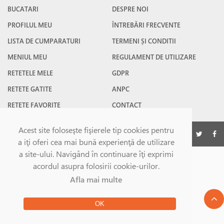
BUCATARI
DESPRE NOI
PROFILUL MEU
ÎNTREBĂRI FRECVENTE
LISTA DE CUMPARATURI
TERMENI ȘI CONDITII
MENIUL MEU
REGULAMENT DE UTILIZARE
RETETELE MELE
GDPR
RETETE GATITE
ANPC
RETETE FAVORITE
CONTACT
Acest site foloseşte fişierele tip cookies pentru
©Gatesc.ro 2026
a iţi oferi cea mai bună experienţă de utilizare
a site-ului. Navigând în continuare îţi exprimi
acordul asupra folosirii cookie-urilor.
Afla mai multe
OK