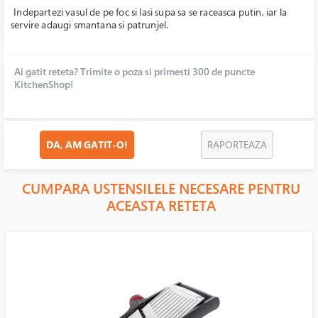
Indepartezi vasul de pe foc si lasi supa sa se raceasca putin, iar la
servire adaugi smantana si patrunjel.
Ai gatit reteta? Trimite o poza si primesti 300 de puncte
KitchenShop!
DA, AM GATIT-O!
RAPORTEAZA
CUMPARA USTENSILELE NECESARE PENTRU
ACEASTA RETETA