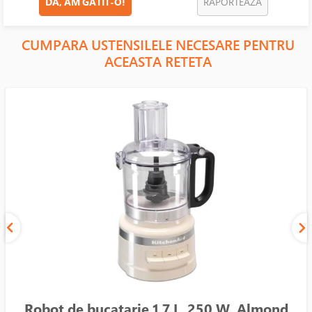
DA, AM GATIT-O!
RAPORTEAZA
CUMPARA USTENSILELE NECESARE PENTRU
ACEASTA RETETA
Robot de bucatarie 1,7 L, 250 W, Almond