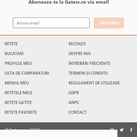
Aboneaza-te la Gatesc.ro via email
ABONARE
RETETE
RECENZII
BUCATARI
DESPRE NOI
PROFILUL MEU
ÎNTREBĂRI FRECVENTE
LISTA DE CUMPARATURI
TERMENI ȘI CONDITII
MENIUL MEU
REGULAMENT DE UTILIZARE
RETETELE MELE
GDPR
RETETE GATITE
ANPC
RETETE FAVORITE
CONTACT
©Gatesc.ro 2026