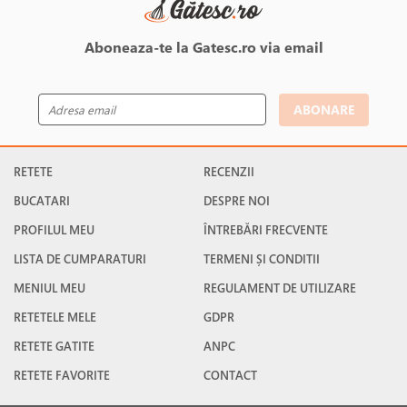
invitatilor.
Aboneaza-te la Gatesc.ro via email
ABONARE
RETETE
RECENZII
BUCATARI
DESPRE NOI
PROFILUL MEU
ÎNTREBĂRI FRECVENTE
LISTA DE CUMPARATURI
TERMENI ȘI CONDITII
MENIUL MEU
REGULAMENT DE UTILIZARE
RETETELE MELE
GDPR
RETETE GATITE
ANPC
RETETE FAVORITE
CONTACT