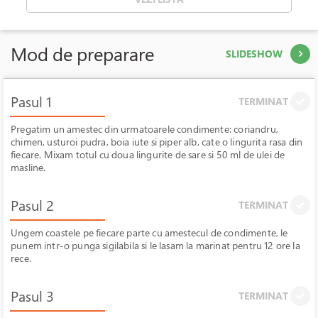
Mod de preparare
SLIDESHOW
Pasul 1
TERMINAT
Pregatim un amestec din urmatoarele condimente: coriandru,
chimen, usturoi pudra, boia iute si piper alb, cate o lingurita rasa din
fiecare. Mixam totul cu doua lingurite de sare si 50 ml de ulei de
masline.
Pasul 2
TERMINAT
Ungem coastele pe fiecare parte cu amestecul de condimente, le
punem intr-o punga sigilabila si le lasam la marinat pentru 12 ore la
rece.
Pasul 3
TERMINAT