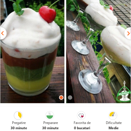
Pregatire
Preparare
Favorita de
Dificultate
30 minute
30 minute
0 bucatari
Medie