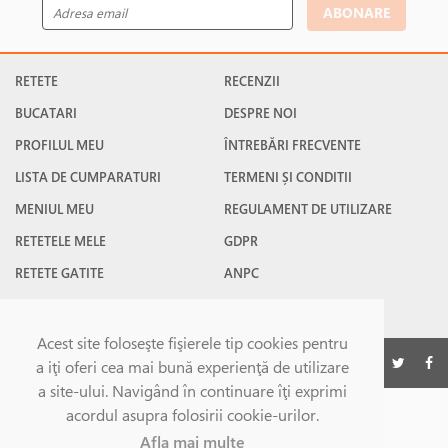
ABONARE
RETETE
RECENZII
BUCATARI
DESPRE NOI
PROFILUL MEU
ÎNTREBĂRI FRECVENTE
LISTA DE CUMPARATURI
TERMENI ȘI CONDITII
MENIUL MEU
REGULAMENT DE UTILIZARE
RETETELE MELE
GDPR
RETETE GATITE
ANPC
RETETE FAVORITE
CONTACT
Acest site foloseşte fişierele tip cookies pentru
©Gatesc.ro 2026
a iţi oferi cea mai bună experienţă de utilizare
a site-ului. Navigând în continuare îţi exprimi
acordul asupra folosirii cookie-urilor.
Afla mai multe