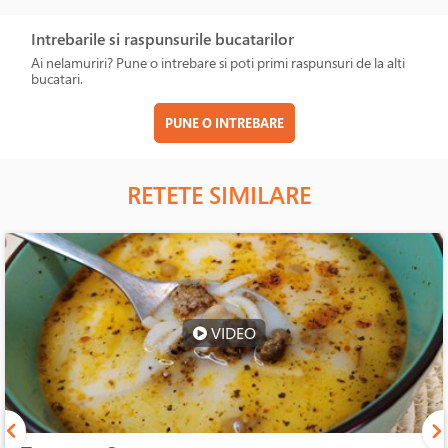
Intrebarile si raspunsurile bucatarilor
Ai nelamuriri? Pune o intrebare si poti primi raspunsuri de la alti
bucatari.
PUNE O INTREBARE
RETETE SIMILARE
VIDEO