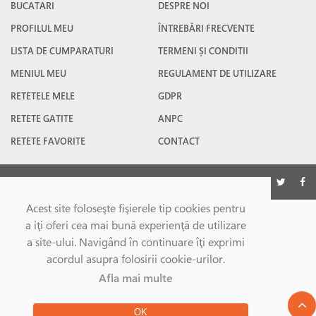
BUCATARI
DESPRE NOI
PROFILUL MEU
ÎNTREBĂRI FRECVENTE
LISTA DE CUMPARATURI
TERMENI ȘI CONDITII
MENIUL MEU
REGULAMENT DE UTILIZARE
RETETELE MELE
GDPR
RETETE GATITE
ANPC
RETETE FAVORITE
CONTACT
©Gatesc.ro 2026
Acest site foloseşte fişierele tip cookies pentru
a iţi oferi cea mai bună experienţă de utilizare
a site-ului. Navigând în continuare îţi exprimi
acordul asupra folosirii cookie-urilor.
Afla mai multe
OK