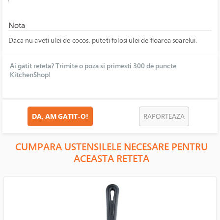
Nota
Daca nu aveti ulei de cocos, puteti folosi ulei de floarea soarelui.
Ai gatit reteta? Trimite o poza si primesti 300 de puncte
KitchenShop!
DA, AM GATIT-O!
RAPORTEAZA
CUMPARA USTENSILELE NECESARE PENTRU
ACEASTA RETETA