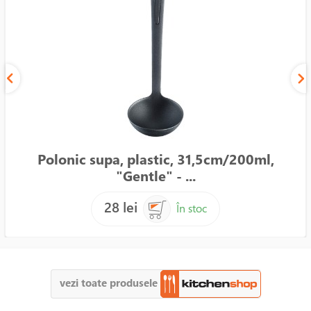
Polonic supa, plastic, 31,5cm/200ml,
"Gentle" - ...
28 lei
În stoc
vezi toate produsele