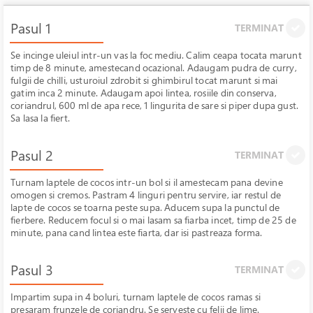
Pasul 1
TERMINAT
Se incinge uleiul intr-un vas la foc mediu. Calim ceapa tocata marunt
timp de 8 minute, amestecand ocazional. Adaugam pudra de curry,
fulgii de chilli, usturoiul zdrobit si ghimbirul tocat marunt si mai
gatim inca 2 minute. Adaugam apoi lintea, rosiile din conserva,
coriandrul, 600 ml de apa rece, 1 lingurita de sare si piper dupa gust.
Sa lasa la fiert.
Pasul 2
TERMINAT
Turnam laptele de cocos intr-un bol si il amestecam pana devine
omogen si cremos. Pastram 4 linguri pentru servire, iar restul de
lapte de cocos se toarna peste supa. Aducem supa la punctul de
fierbere. Reducem focul si o mai lasam sa fiarba incet, timp de 25 de
minute, pana cand lintea este fiarta, dar isi pastreaza forma.
Pasul 3
TERMINAT
Impartim supa in 4 boluri, turnam laptele de cocos ramas si
presaram frunzele de coriandru. Se serveste cu felii de lime.