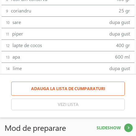
coriandru
25 gr
9
sare
dupa gust
10
piper
dupa gust
11
lapte de cocos
400 gr
12
apa
600 ml
13
lime
dupa gust
14
ADAUGA LA LISTA DE CUMPARATURI
VEZI LISTA
Mod de preparare
SLIDESHOW