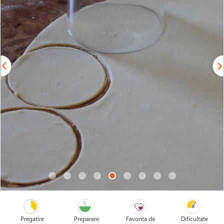
Pregatire
Preparare
Favorita de
Dificultate