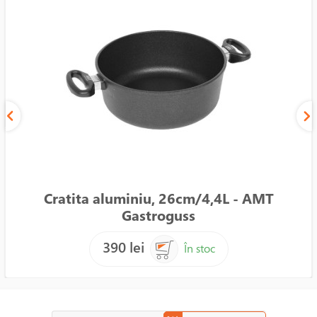
Cratita aluminiu, 26cm/4,4L - AMT
Gastroguss
390 lei
În stoc