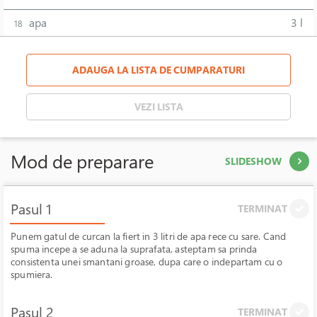
apa
3 l
18
ADAUGA LA LISTA DE CUMPARATURI
VEZI LISTA
Mod de preparare
SLIDESHOW
Pasul 1
TERMINAT
Punem gatul de curcan la fiert in 3 litri de apa rece cu sare. Cand
spuma incepe a se aduna la suprafata, asteptam sa prinda
consistenta unei smantani groase, dupa care o indepartam cu o
spumiera.
Pasul 2
TERMINAT