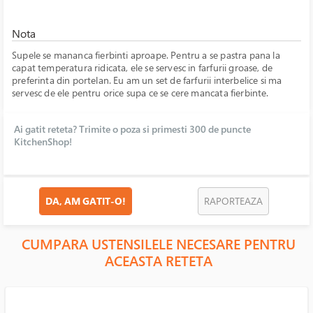
Nota
Supele se mananca fierbinti aproape. Pentru a se pastra pana la
capat temperatura ridicata, ele se servesc in farfurii groase, de
preferinta din portelan. Eu am un set de farfurii interbelice si ma
servesc de ele pentru orice supa ce se cere mancata fierbinte.
Ai gatit reteta? Trimite o poza si primesti 300 de puncte
KitchenShop!
DA, AM GATIT-O!
RAPORTEAZA
CUMPARA USTENSILELE NECESARE PENTRU
ACEASTA RETETA