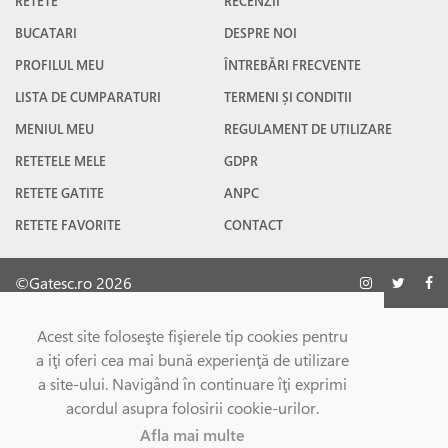
RETETE
RECENZII
BUCATARI
DESPRE NOI
PROFILUL MEU
ÎNTREBĂRI FRECVENTE
LISTA DE CUMPARATURI
TERMENI ȘI CONDITII
MENIUL MEU
REGULAMENT DE UTILIZARE
RETETELE MELE
GDPR
RETETE GATITE
ANPC
RETETE FAVORITE
CONTACT
©Gatesc.ro 2026
Acest site foloseşte fişierele tip cookies pentru
a iţi oferi cea mai bună experienţă de utilizare
a site-ului. Navigând în continuare îţi exprimi
acordul asupra folosirii cookie-urilor.
Afla mai multe