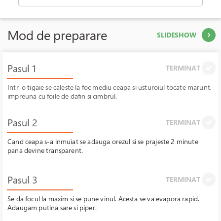
Mod de preparare
SLIDESHOW
Pasul 1
TERMINAT
Intr-o tigaie se caleste la foc mediu ceapa si usturoiul tocate marunt,
impreuna cu foile de dafin si cimbrul.
Pasul 2
TERMINAT
Cand ceapa s-a inmuiat se adauga orezul si se prajeste 2 minute
pana devine transparent.
Pasul 3
TERMINAT
Se da focul la maxim si se pune vinul. Acesta se va evapora rapid.
Adaugam putina sare si piper.