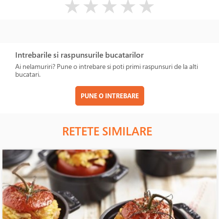
★
★
★
★
★
Intrebarile si raspunsurile bucatarilor
Ai nelamuriri? Pune o intrebare si poti primi raspunsuri de la alti
bucatari.
PUNE O INTREBARE
RETETE SIMILARE