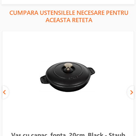
CUMPARA USTENSILELE NECESARE PENTRU
ACEASTA RETETA
Vas cu capac, fonta, 20cm, Black - Staub