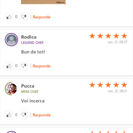
|
0
Raspunde
(*)
(*)
(*)
(*)
(*)
★
★
★
★
★
Rodica
ian. 21, 09:37
LEGEND CHEF
Bun de tot!
|
0
Raspunde
(*)
(*)
(*)
(*)
(*)
★
★
★
★
★
Pucca
ian. 21, 09:21
MINI CHEF
Voi incerca
|
0
Raspunde
(*)
(*)
(*)
(*)
(*)