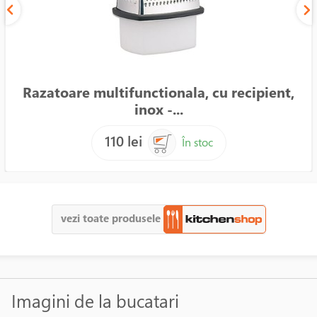
Razatoare multifunctionala, cu recipient,
inox -...
110 lei
În stoc
vezi toate produsele
Imagini de la bucatari