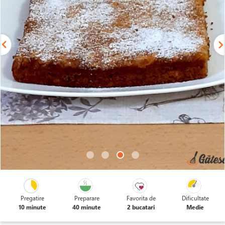
Pregatire
Preparare
Favorita de
Dificultate
10 minute
40 minute
2 bucatari
Medie