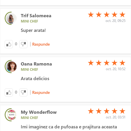
(*)
(*)
(*)
(*)
(*)
★
★
★
★
★
Trif Salomeea
oct. 20, 09:25
MINI CHEF
Super arata!
|
0
Raspunde
(*)
(*)
(*)
(*)
(*)
★
★
★
★
★
Oana Ramona
oct. 20, 10:52
MINI CHEF
Arata delicios
|
0
Raspunde
(*)
(*)
(*)
(*)
(*)
★
★
★
★
★
My Wonderflow
oct. 20, 03:51
MINI CHEF
Imi imaginez ca de pufoasa e prajitura aceasta