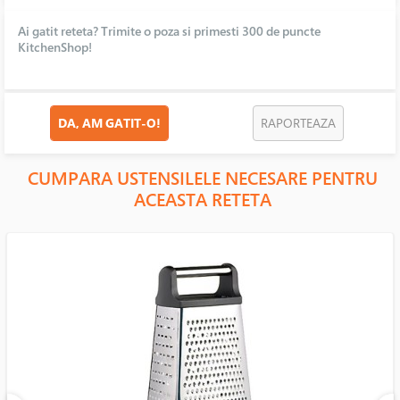
Ai gatit reteta? Trimite o poza si primesti 300 de puncte
KitchenShop!
DA, AM GATIT-O!
RAPORTEAZA
CUMPARA USTENSILELE NECESARE PENTRU
ACEASTA RETETA