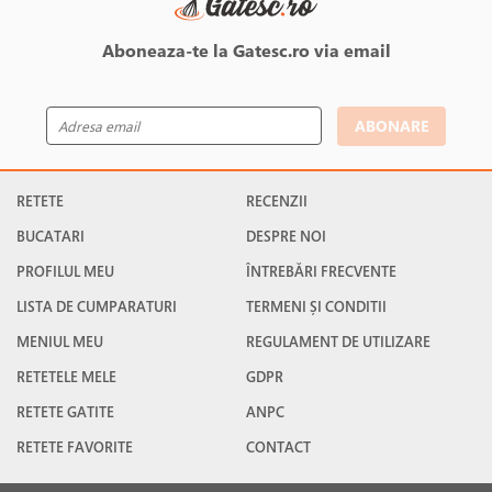
Aboneaza-te la Gatesc.ro via email
ABONARE
RETETE
RECENZII
BUCATARI
DESPRE NOI
PROFILUL MEU
ÎNTREBĂRI FRECVENTE
LISTA DE CUMPARATURI
TERMENI ȘI CONDITII
MENIUL MEU
REGULAMENT DE UTILIZARE
RETETELE MELE
GDPR
RETETE GATITE
ANPC
RETETE FAVORITE
CONTACT