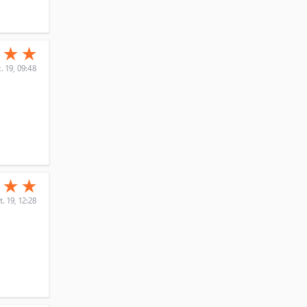
(*)
(*)
★
★
★
. 19, 09:48
(*)
(*)
★
★
★
t. 19, 12:28