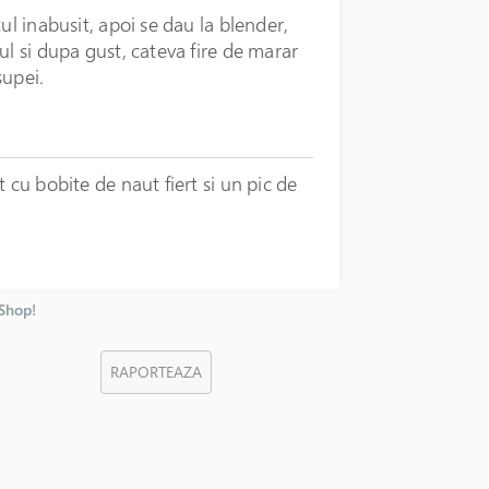
ul inabusit, apoi se dau la blender,
ul si dupa gust, cateva fire de marar
supei.
 cu bobite de naut fiert si un pic de
nShop!
RAPORTEAZA