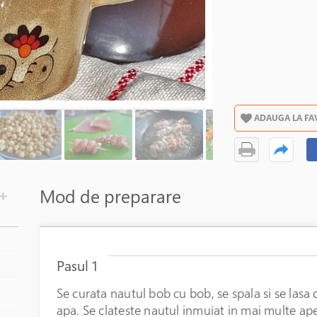
ADAUGA LA FA
Mod de preparare
Pasul 1
Se curata nautul bob cu bob, se spala si se lasa
apa. Se clateste nautul inmuiat in mai multe ap