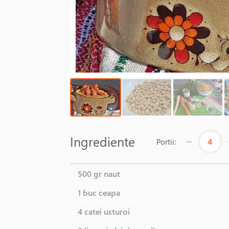
Ingrediente
4
Portii:
500 gr
naut
1 buc
ceapa
4 catei
usturoi