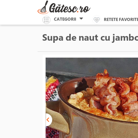
CATEGORII
RETETE FAVORIT
Supa de naut cu jamb