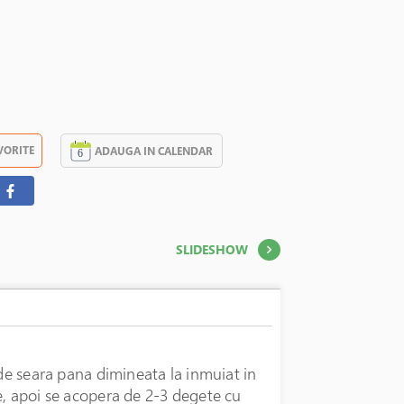
VORITE
ADAUGA IN CALENDAR
SLIDESHOW
 de seara pana dimineata la inmuiat in
e, apoi se acopera de 2-3 degete cu