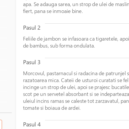
apa. Se adauga sarea, un strop de ulei de maslin
fiert, pana se inmoaie bine.
Pasul 2
Feliile de jambon se infasoara ca tigaretele, apoi
de bambus, sub forma ondulata.
Pasul 3
Morcovul, pastarnacul si radacina de patrunjel se
razatoarea mica. Cateii de usturoi curatati se fe
incinge un strop de ulei, apoi se prajesc bucatil
scot pe un servetel absorbant si se indeparteaza 
uleiul incins ramas se caleste tot zarzavatul, p
tomate si boiaua de ardei.
Pasul 4