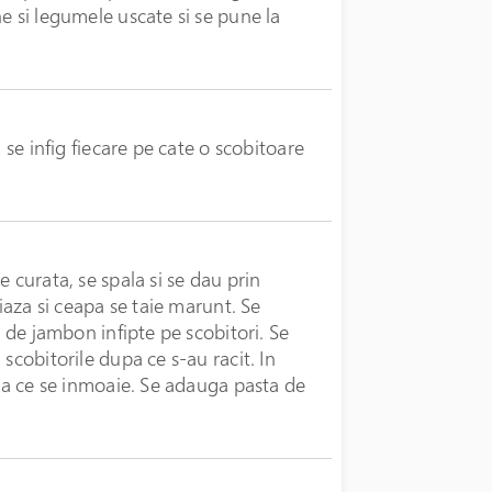
e si legumele uscate si se pune la
 se infig fiecare pe cate o scobitoare
 curata, se spala si se dau prin
liaza si ceapa se taie marunt. Se
e de jambon infipte pe scobitori. Se
scobitorile dupa ce s-au racit. In
ana ce se inmoaie. Se adauga pasta de