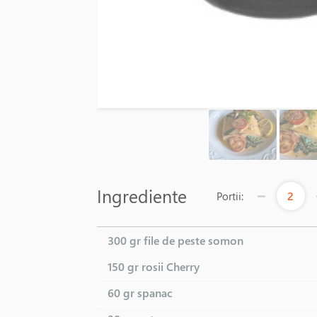
Ingrediente
2
Portii:
300 gr
file de peste somon
150 gr
rosii Cherry
60 gr
spanac