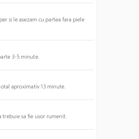
er si le asezam cu partea fara piele
parte 3-5 minute.
 total aproximativ 13 minute.
 trebuie sa fie usor rumenit.