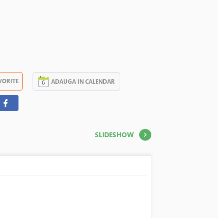
VORITE
ADAUGA IN CALENDAR
SLIDESHOW