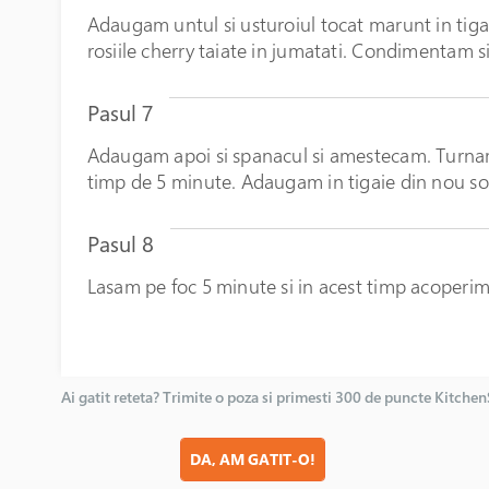
Adaugam untul si usturoiul tocat marunt in tig
rosiile cherry taiate in jumatati. Condimentam s
Pasul 7
Adaugam apoi si spanacul si amestecam. Turnam
timp de 5 minute. Adaugam in tigaie din nou s
Pasul 8
Lasam pe foc 5 minute si in acest timp acoperi
Ai gatit reteta? Trimite o poza si primesti 300 de puncte Kitche
DA, AM GATIT-O!