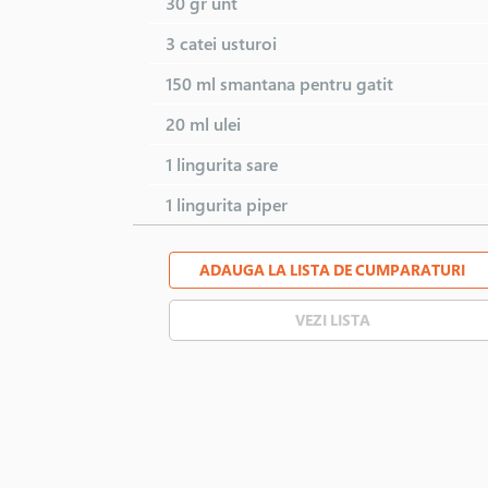
30 gr
unt
3 catei
usturoi
150 ml
smantana pentru gatit
20 ml
ulei
1 lingurita
sare
1 lingurita
piper
ADAUGA LA LISTA DE CUMPARATURI
VEZI LISTA