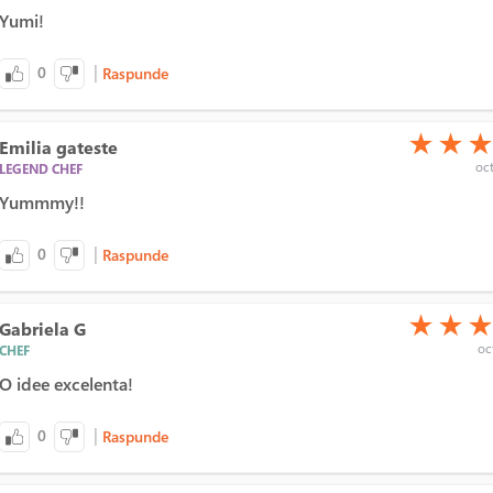
Yumi!
|
0
Raspunde
(*)
(*)
(*)
★
★
Emilia gateste
oct
LEGEND CHEF
Yummmy!!
|
0
Raspunde
(*)
(*)
(*)
★
★
Gabriela G
oct
CHEF
O idee excelenta!
|
0
Raspunde