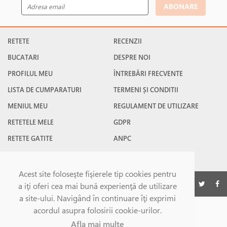
ABONARE
RETETE
RECENZII
BUCATARI
DESPRE NOI
PROFILUL MEU
ÎNTREBĂRI FRECVENTE
LISTA DE CUMPARATURI
TERMENI ȘI CONDITII
MENIUL MEU
REGULAMENT DE UTILIZARE
RETETELE MELE
GDPR
RETETE GATITE
ANPC
RETETE FAVORITE
CONTACT
Acest site foloseşte fişierele tip cookies pentru
©Gatesc.ro 2026
a iţi oferi cea mai bună experienţă de utilizare
a site-ului. Navigând în continuare îţi exprimi
acordul asupra folosirii cookie-urilor.
Afla mai multe