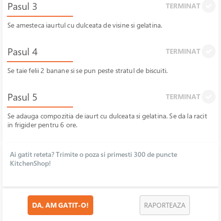
Pasul 3
TERMINAT
Se amesteca iaurtul cu dulceata de visine si gelatina.
Pasul 4
TERMINAT
Se taie felii 2 banane si se pun peste stratul de biscuiti.
Pasul 5
TERMINAT
Se adauga compozitia de iaurt cu dulceata si gelatina. Se da la racit
in frigider pentru 6 ore.
Ai gatit reteta? Trimite o poza si primesti 300 de puncte
KitchenShop!
DA, AM GATIT-O!
RAPORTEAZA