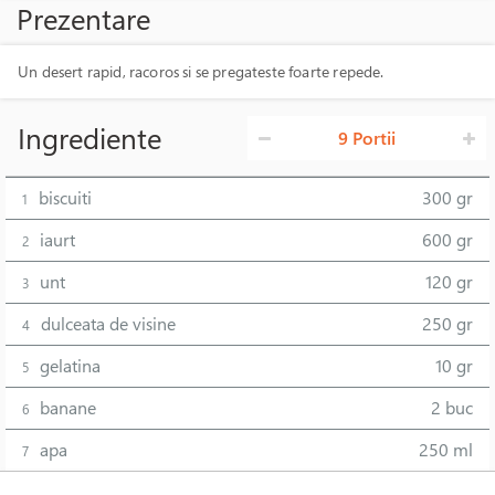
Prezentare
Un desert rapid, racoros si se pregateste foarte repede.
Ingrediente
9 Portii
biscuiti
300 gr
1
iaurt
600 gr
2
unt
120 gr
3
dulceata de visine
250 gr
4
gelatina
10 gr
5
banane
2 buc
6
apa
250 ml
7