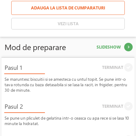
ADAUGA LA LISTA DE CUMPARATURI
VEZI LISTA
Mod de preparare
SLIDESHOW
Pasul 1
TERMINAT
Se maruntesc biscuitii si se amesteca cu untul topit. Se pune intr-o
tava rotunda cu baza detasabila si se lasa la racit, in frigider, pentru
30 de minute.
Pasul 2
TERMINAT
Se pune un pliculet de gelatina intr-o ceasca cu apa rece si se lasa 10
minute la hidratat.