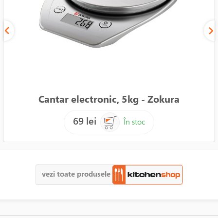
Cantar electronic, 5kg - Zokura
69 lei
În stoc
vezi toate produsele