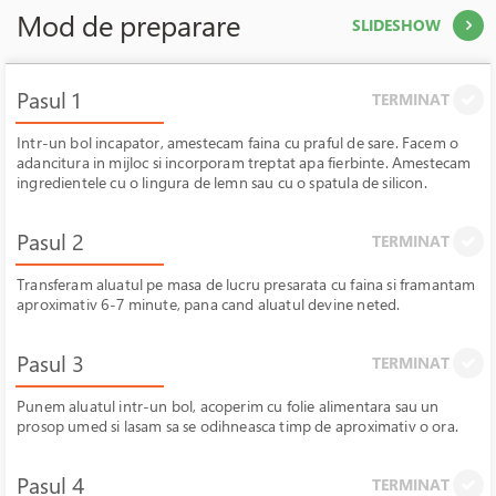
Mod de preparare
SLIDESHOW
Pasul 1
TERMINAT
Intr-un bol incapator, amestecam faina cu praful de sare. Facem o
adancitura in mijloc si incorporam treptat apa fierbinte. Amestecam
ingredientele cu o lingura de lemn sau cu o spatula de silicon.
Pasul 2
TERMINAT
Transferam aluatul pe masa de lucru presarata cu faina si framantam
aproximativ 6-7 minute, pana cand aluatul devine neted.
Pasul 3
TERMINAT
Punem aluatul intr-un bol, acoperim cu folie alimentara sau un
prosop umed si lasam sa se odihneasca timp de aproximativ o ora.
Pasul 4
TERMINAT