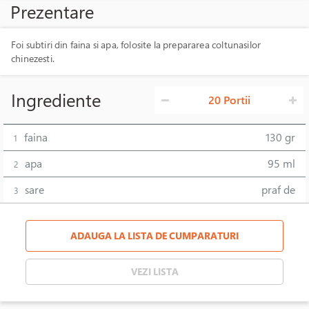
Prezentare
Foi subtiri din faina si apa, folosite la prepararea coltunasilor
chinezesti.
Ingrediente
20 Portii
faina
130 gr
1
apa
95 ml
2
sare
praf de
3
ADAUGA LA LISTA DE CUMPARATURI
VEZI LISTA