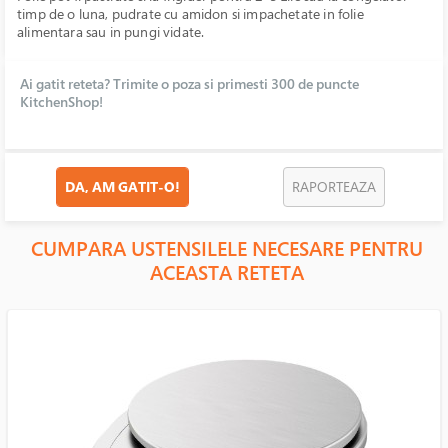
timp de o luna, pudrate cu amidon si impachetate in folie
alimentara sau in pungi vidate.
Ai gatit reteta? Trimite o poza si primesti 300 de puncte
KitchenShop!
DA, AM GATIT-O!
RAPORTEAZA
CUMPARA USTENSILELE NECESARE PENTRU
ACEASTA RETETA