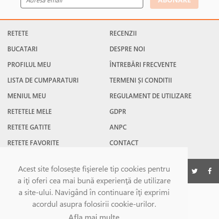
RETETE
RECENZII
BUCATARI
DESPRE NOI
PROFILUL MEU
ÎNTREBĂRI FRECVENTE
LISTA DE CUMPARATURI
TERMENI ȘI CONDITII
MENIUL MEU
REGULAMENT DE UTILIZARE
RETETELE MELE
GDPR
RETETE GATITE
ANPC
RETETE FAVORITE
CONTACT
Acest site foloseşte fişierele tip cookies pentru
©Gatesc.ro 2026
a iţi oferi cea mai bună experienţă de utilizare
a site-ului. Navigând în continuare îţi exprimi
acordul asupra folosirii cookie-urilor.
Afla mai multe