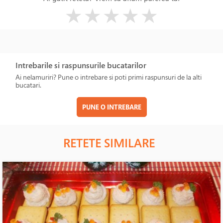
( )
( )
( )
( )
( )
★
★
★
★
★
Intrebarile si raspunsurile bucatarilor
Ai nelamuriri? Pune o intrebare si poti primi raspunsuri de la alti
bucatari.
PUNE O INTREBARE
RETETE SIMILARE