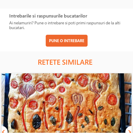
Intrebarile si raspunsurile bucatarilor
Ai nelamuriri? Pune o intrebare si poti primi raspunsuri de la alti
bucatari.
PUNE O INTREBARE
RETETE SIMILARE