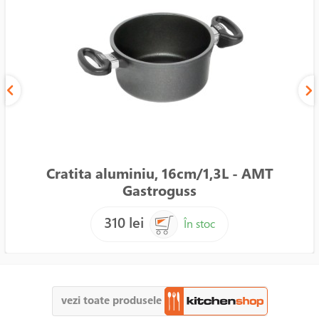
Cratita aluminiu, 16cm/1,3L - AMT
Gastroguss
310 lei
În stoc
vezi toate produsele