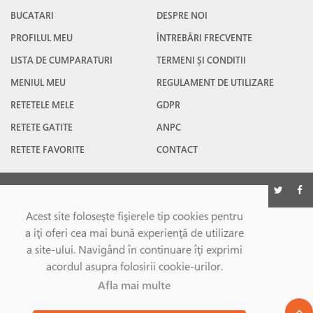
BUCATARI
DESPRE NOI
PROFILUL MEU
ÎNTREBĂRI FRECVENTE
LISTA DE CUMPARATURI
TERMENI ȘI CONDITII
MENIUL MEU
REGULAMENT DE UTILIZARE
RETETELE MELE
GDPR
RETETE GATITE
ANPC
RETETE FAVORITE
CONTACT
©Gatesc.ro 2026
Acest site foloseşte fişierele tip cookies pentru
a iţi oferi cea mai bună experienţă de utilizare
a site-ului. Navigând în continuare îţi exprimi
acordul asupra folosirii cookie-urilor.
Afla mai multe