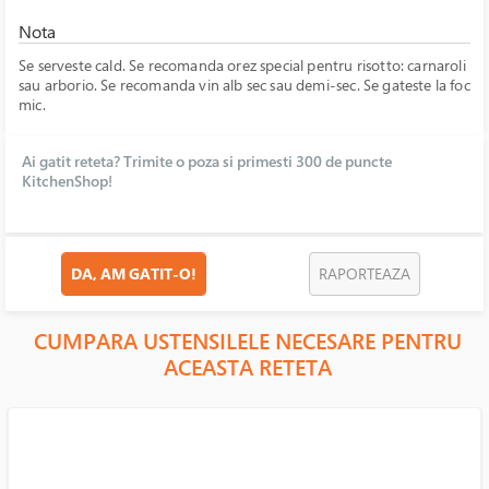
Nota
Se serveste cald. Se recomanda orez special pentru risotto: carnaroli
sau arborio. Se recomanda vin alb sec sau demi-sec. Se gateste la foc
mic.
Ai gatit reteta? Trimite o poza si primesti 300 de puncte
KitchenShop!
DA, AM GATIT-O!
RAPORTEAZA
CUMPARA USTENSILELE NECESARE PENTRU
ACEASTA RETETA