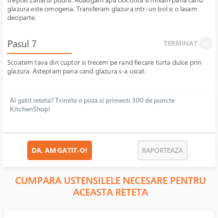
glazura este omogena. Transferam glazura intr-un bol si o lasam
deoparte.
Pasul 7
TERMINAT
Scoatem tava din cuptor si trecem pe rand fiecare turta dulce prin
glazura. Asteptam pana cand glazura s-a uscat.
Ai gatit reteta? Trimite o poza si primesti 300 de puncte
KitchenShop!
DA, AM GATIT-O!
RAPORTEAZA
CUMPARA USTENSILELE NECESARE PENTRU
ACEASTA RETETA