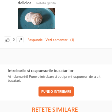
delicios
|
Reteta gatita
|
|
0
Raspunde
Vezi comentarii (1)
Intrebarile si raspunsurile bucatarilor
Ai nelamuriri? Pune o intrebare si poti primi raspunsuri de la alti
bucatari.
PUNE O INTREBARE
RETETE SIMILARE