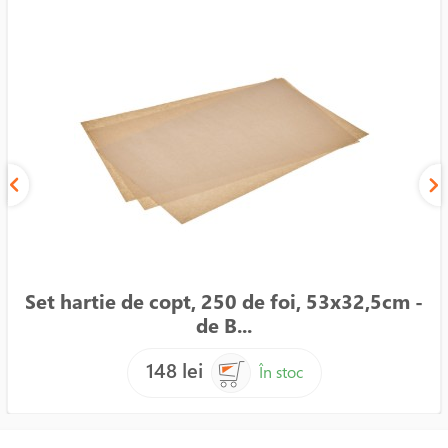
Set hartie de copt, 250 de foi, 53x32,5cm -
de B...
148 lei
În stoc