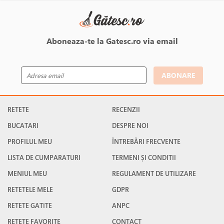
Aboneaza-te la Gatesc.ro via email
ABONARE
RETETE
RECENZII
BUCATARI
DESPRE NOI
PROFILUL MEU
ÎNTREBĂRI FRECVENTE
LISTA DE CUMPARATURI
TERMENI ȘI CONDITII
MENIUL MEU
REGULAMENT DE UTILIZARE
RETETELE MELE
GDPR
RETETE GATITE
ANPC
RETETE FAVORITE
CONTACT