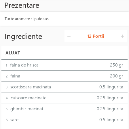
Prezentare
Turte aromate si pufoase.
Ingrediente
12 Portii
ALUAT
faina de hrisca
250 gr
1
faina
200 gr
2
scortisoara macinata
0.5 lingurita
3
cuisoare macinate
0.25 lingurita
4
ghimbir macinat
0.25 lingurita
5
sare
0.5 lingurita
6