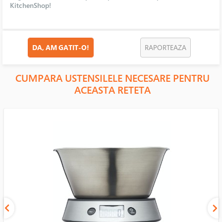
KitchenShop!
DA, AM GATIT-O!
RAPORTEAZA
CUMPARA USTENSILELE NECESARE PENTRU
ACEASTA RETETA