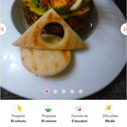
Pregatire
Preparare
Favorita de
Dificultate
10 minute
10 minute
0 bucatari
Medie