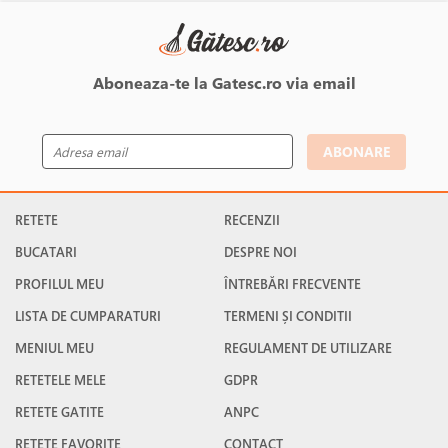
Aboneaza-te la Gatesc.ro via email
ABONARE
RETETE
RECENZII
BUCATARI
DESPRE NOI
PROFILUL MEU
ÎNTREBĂRI FRECVENTE
LISTA DE CUMPARATURI
TERMENI ȘI CONDITII
MENIUL MEU
REGULAMENT DE UTILIZARE
RETETELE MELE
GDPR
RETETE GATITE
ANPC
RETETE FAVORITE
CONTACT