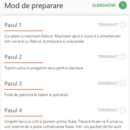
Mod de preparare
SLIDESHOW
Pasul 1
TERMINAT
Curatam si macinam fisticul. Macinam apoi si nuca si o amestecam
intr-un bol cu fisticul, scortisoara si cuisoarele.
Pasul 2
TERMINAT
Topim untul si pregatim tava pentru baclava.
Pasul 3
TERMINAT
Foile de placinta le taiem in jumatati.
Pasul 4
TERMINAT
Ungem tava cu unt si punem prima foaie. Fiecare foaie va fi unsa cu
unt inainte de a pune urmatoarea foaie. Intr-un pachet de foi sunt