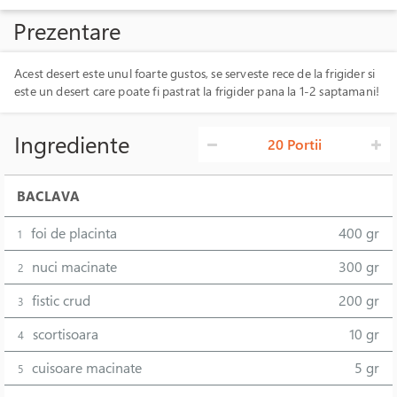
Prezentare
Acest desert este unul foarte gustos, se serveste rece de la frigider si
este un desert care poate fi pastrat la frigider pana la 1-2 saptamani!
Ingrediente
20 Portii
BACLAVA
foi de placinta
400 gr
1
nuci macinate
300 gr
2
fistic crud
200 gr
3
scortisoara
10 gr
4
cuisoare macinate
5 gr
5