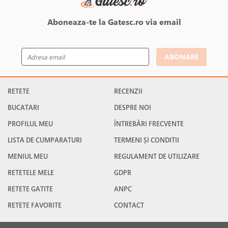
Aboneaza-te la Gatesc.ro via email
ABONARE
RETETE
RECENZII
BUCATARI
DESPRE NOI
PROFILUL MEU
ÎNTREBĂRI FRECVENTE
LISTA DE CUMPARATURI
TERMENI ȘI CONDITII
MENIUL MEU
REGULAMENT DE UTILIZARE
RETETELE MELE
GDPR
RETETE GATITE
ANPC
RETETE FAVORITE
CONTACT