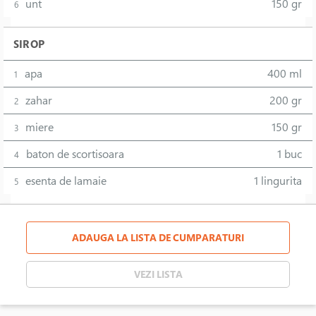
unt
150 gr
6
SIROP
apa
400 ml
1
zahar
200 gr
2
miere
150 gr
3
baton de scortisoara
1 buc
4
esenta de lamaie
1 lingurita
5
ADAUGA LA LISTA DE CUMPARATURI
VEZI LISTA