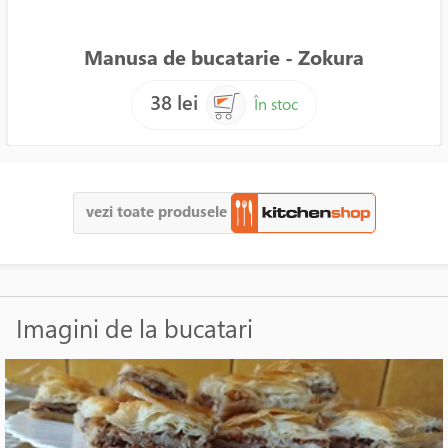
Manusa de bucatarie - Zokura
38 lei
În stoc
vezi toate produsele
Imagini de la bucatari