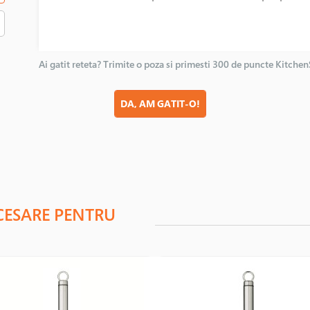
Ai gatit reteta? Trimite o poza si primesti 300 de puncte Kitche
DA, AM GATIT-O!
CESARE PENTRU