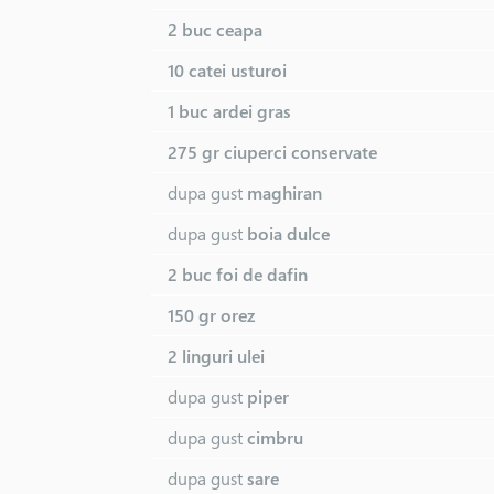
2 buc
ceapa
10 catei
usturoi
1 buc
ardei gras
275 gr
ciuperci conservate
dupa gust
maghiran
dupa gust
boia dulce
2 buc
foi de dafin
150 gr
orez
2 linguri
ulei
dupa gust
piper
dupa gust
cimbru
dupa gust
sare