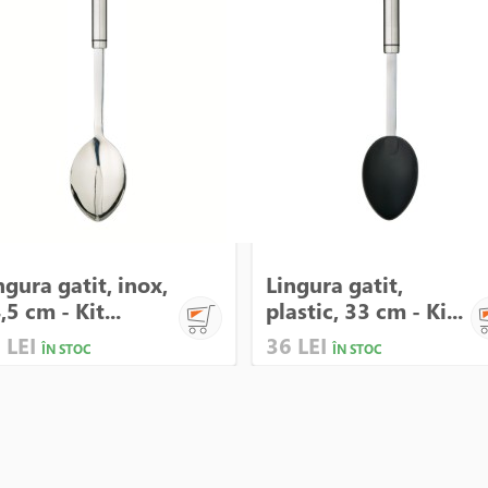
ngura gatit, inox,
Lingura gatit,
,5 cm - Kit...
plastic, 33 cm - Ki...
 LEI
36 LEI
ÎN STOC
ÎN STOC