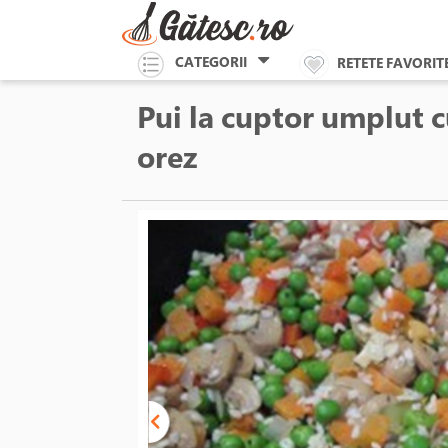
CATEGORII
RETETE FAVORIT
Pui la cuptor umplut c
orez
tchen Craft