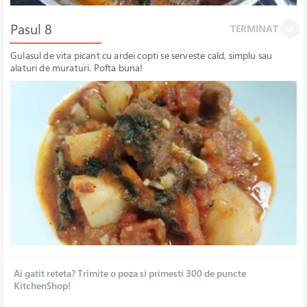
Pasul 8
TERMINAT
Gulasul de vita picant cu ardei copti se serveste cald, simplu sau
alaturi de muraturi. Pofta buna!
Ai gatit reteta? Trimite o poza si primesti 300 de puncte
KitchenShop!