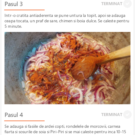
Pasul 3
TERMINAT
Intr-o cratita antiaderenta se pune untura la topit, apoi se adauga
ceapa tocata, un praf de sare, chimen si boia dulce. Se caleste pentru
5 minute.
Pasul 4
TERMINAT
Se adauga si fasiile de ardei copti, rondelele de morcovii, carnea
fiarta si sosurile de soia si Piri-Piri si se mai caleste pentru inca 10-15