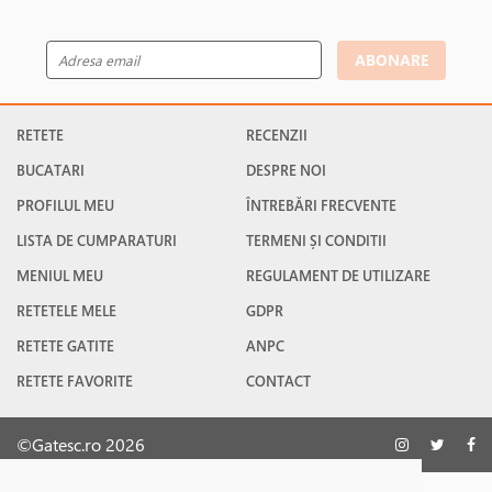
ABONARE
RETETE
RECENZII
BUCATARI
DESPRE NOI
PROFILUL MEU
ÎNTREBĂRI FRECVENTE
LISTA DE CUMPARATURI
TERMENI ȘI CONDITII
MENIUL MEU
REGULAMENT DE UTILIZARE
RETETELE MELE
GDPR
RETETE GATITE
ANPC
RETETE FAVORITE
CONTACT
©Gatesc.ro 2026