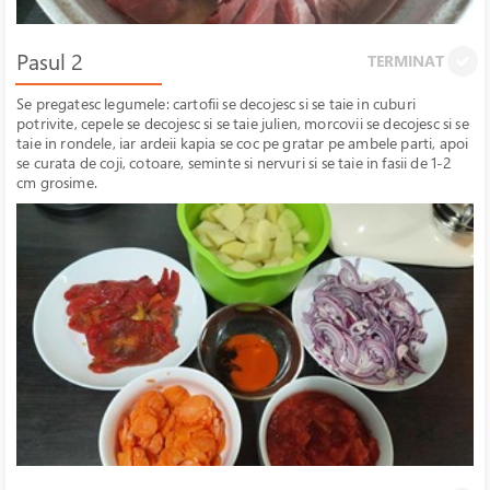
Pasul 2
TERMINAT
Se pregatesc legumele: cartofii se decojesc si se taie in cuburi
potrivite, cepele se decojesc si se taie julien, morcovii se decojesc si se
taie in rondele, iar ardeii kapia se coc pe gratar pe ambele parti, apoi
se curata de coji, cotoare, seminte si nervuri si se taie in fasii de 1-2
cm grosime.