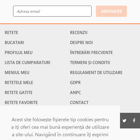
ABONARE
RETETE
RECENZII
BUCATARI
DESPRE NOI
PROFILUL MEU
ÎNTREBĂRI FRECVENTE
LISTA DE CUMPARATURI
TERMENI ȘI CONDITII
MENIUL MEU
REGULAMENT DE UTILIZARE
RETETELE MELE
GDPR
RETETE GATITE
ANPC
RETETE FAVORITE
CONTACT
Acest site foloseşte fişierele tip cookies pentru
©Gatesc.ro 2026
a iţi oferi cea mai bună experienţă de utilizare
a site-ului. Navigând în continuare îţi exprimi