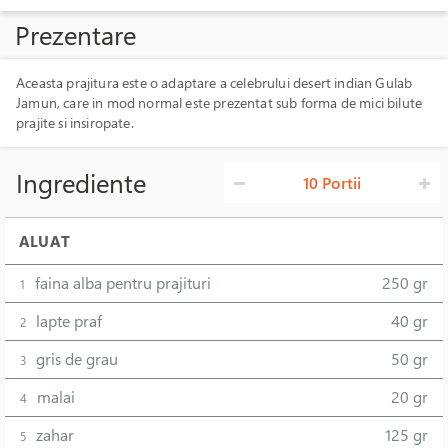
Prezentare
Aceasta prajitura este o adaptare a celebrului desert indian Gulab
Jamun, care in mod normal este prezentat sub forma de mici bilute
prajite si insiropate.
Ingrediente
10 Portii
ALUAT
faina alba pentru prajituri
250 gr
1
lapte praf
40 gr
2
gris de grau
50 gr
3
malai
20 gr
4
zahar
125 gr
5