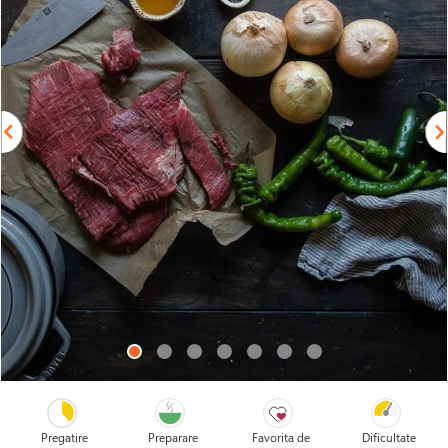
Pregatire
Preparare
Favorita de
Dificultate