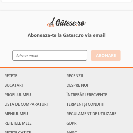
bogate in savoare naturala.
Aboneaza-te la Gatesc.ro via email
ABONARE
RETETE
RECENZII
BUCATARI
DESPRE NOI
PROFILUL MEU
ÎNTREBĂRI FRECVENTE
LISTA DE CUMPARATURI
TERMENI ȘI CONDITII
MENIUL MEU
REGULAMENT DE UTILIZARE
RETETELE MELE
GDPR
RETETE GATITE
ANPC