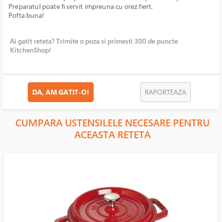
Preparatul poate fi servit impreuna cu orez fiert.
Pofta buna!
Ai gatit reteta? Trimite o poza si primesti 300 de puncte
KitchenShop!
DA, AM GATIT-O!
RAPORTEAZA
CUMPARA USTENSILELE NECESARE PENTRU
ACEASTA RETETA