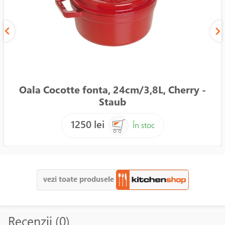
Oala Cocotte fonta, 24cm/3,8L, Cherry -
Staub
1250 lei
În stoc
vezi toate produsele
Recenzii (0)