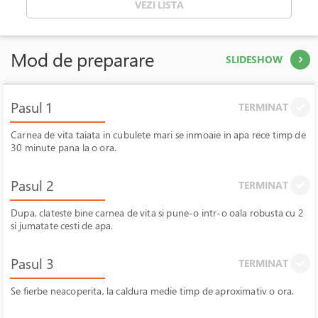
VEZI LISTA
Mod de preparare
SLIDESHOW
Pasul 1
TERMINAT
Carnea de vita taiata in cubulete mari se inmoaie in apa rece timp de
30 minute pana la o ora.
Pasul 2
TERMINAT
Dupa, clateste bine carnea de vita si pune-o intr-o oala robusta cu 2
si jumatate cesti de apa.
Pasul 3
TERMINAT
Se fierbe neacoperita, la caldura medie timp de aproximativ o ora.