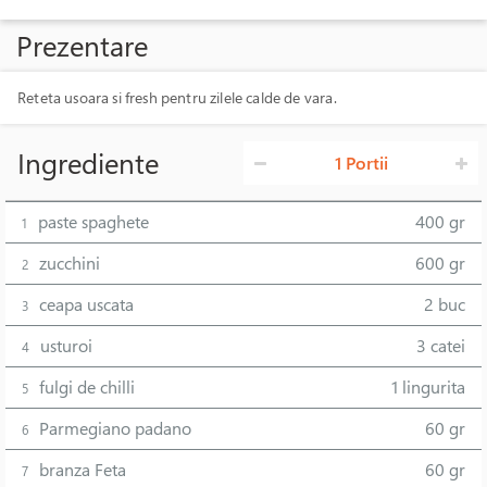
Prezentare
Reteta usoara si fresh pentru zilele calde de vara.
Ingrediente
1 Portii
paste spaghete
400 gr
1
zucchini
600 gr
2
ceapa uscata
2 buc
3
usturoi
3 catei
4
fulgi de chilli
1 lingurita
5
Parmegiano padano
60 gr
6
branza Feta
60 gr
7