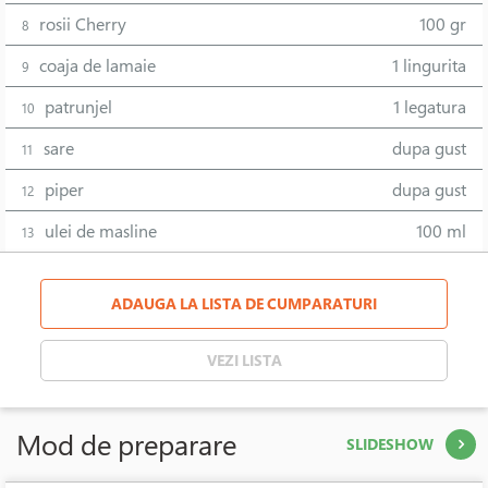
rosii Cherry
100 gr
8
coaja de lamaie
1 lingurita
9
patrunjel
1 legatura
10
sare
dupa gust
11
piper
dupa gust
12
ulei de masline
100 ml
13
ADAUGA LA LISTA DE CUMPARATURI
VEZI LISTA
Mod de preparare
SLIDESHOW