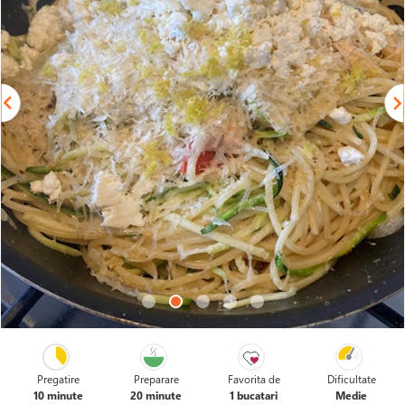
Pregatire
Preparare
Favorita de
Dificultate
10 minute
20 minute
1 bucatari
Medie