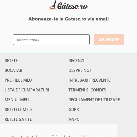
Aboneaza-te la Gatesc.ro via email
ABONARE
RETETE
RECENZII
BUCATARI
DESPRE NOI
PROFILUL MEU
ÎNTREBĂRI FRECVENTE
LISTA DE CUMPARATURI
TERMENI ȘI CONDITII
MENIUL MEU
REGULAMENT DE UTILIZARE
RETETELE MELE
GDPR
RETETE GATITE
ANPC
RETETE FAVORITE
CONTACT