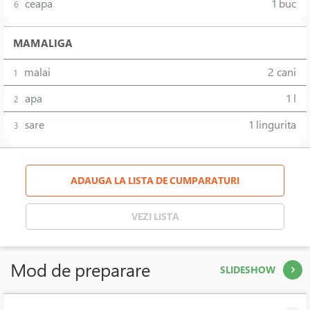
ceapa
1 buc
6
MAMALIGA
malai
2 cani
1
apa
1 l
2
sare
1 lingurita
3
ADAUGA LA LISTA DE CUMPARATURI
VEZI LISTA
Mod de preparare
SLIDESHOW