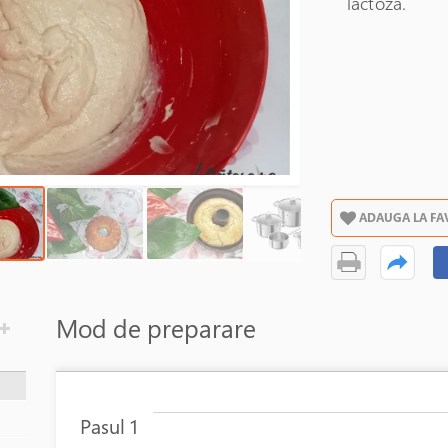
lactoza.
ADAUGA LA FA
Mod de preparare
Pasul 1