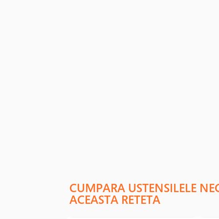
CUMPARA USTENSILELE NE
ACEASTA RETETA