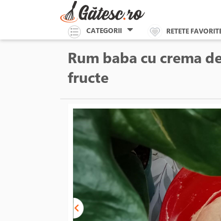
CATEGORII
RETETE FAVORIT
Rum baba cu crema de i
fructe