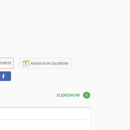
VORITE
ADAUGA IN CALENDAR
SLIDESHOW