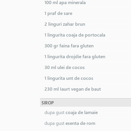
100 ml
apa minerala
1 praf de
sare
2 linguri
zahar brun
1 lingurita
coaja de portocala
300 gr
faina fara gluten
1 lingurita
drojdie fara gluten
30 ml
ulei de cocos
1 lingurita
unt de cocos
230 ml
Iaurt vegan de baut
SIROP
dupa gust
coaja de lamaie
dupa gust
esenta de rom