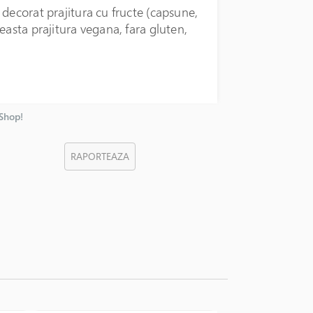
decorat prajitura cu fructe (capsune,
easta prajitura vegana, fara gluten,
nShop!
RAPORTEAZA