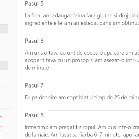
Pasul 5
La final am adaugat faina fara gluten si drojdia 
ingredientele le-am amestecat pana am obtinut u
Pasul 6
Am uns o tava cu unt de cocos, dupa care am ad
acoperit tava cu un prosop si am asezat-o intr-u
de minute.
Pasul 7
Dupa dospire am copt blatul timp de 25 de minu
Pasul 8
Intre timp am pregatit siropul. Am pus intr-o cra
de lamaie. Am lasat sa fiarba 6-7 minute, apoi 