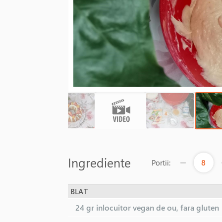
Ingrediente
8
Portii:
BLAT
24 gr
inlocuitor vegan de ou, fara gluten