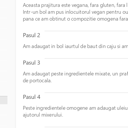
Aceasta prajitura este vegana, fara gluten, fara l
Intr-un bol am pus inlocuitorul vegan pentru ou
pana ce am obtinut o compozitie omogena fara
Pasul 2
Am adaugat in bol iaurtul de baut din caju si a
Pasul 3
Am adaugat peste ingredientele mixate, un praf 
de portocala.
Pasul 4
Peste ingredientele omogene am adaugat uleiul
ajutorul mixerului.