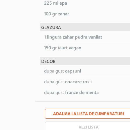
225 ml
apa
100 gr
zahar
GLAZURA
1 lingura
zahar pudra vanilat
150 gr
iaurt vegan
DECOR
dupa gust
capsuni
dupa gust
coacaze rosii
dupa gust
frunze de menta
ADAUGA LA LISTA DE CUMPARATURI
VEZI LISTA