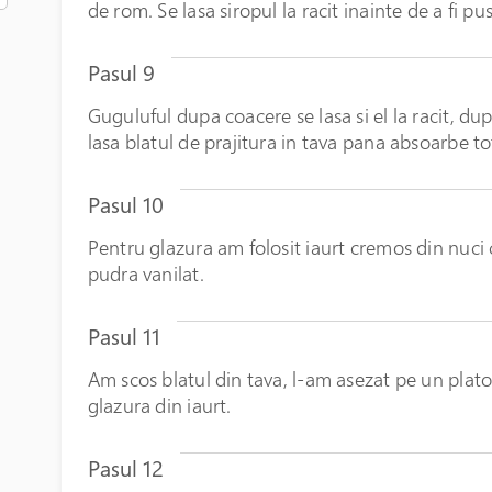
de rom. Se lasa siropul la racit inainte de a fi pu
Pasul 9
Guguluful dupa coacere se lasa si el la racit, dup
lasa blatul de prajitura in tava pana absoarbe to
Pasul 10
Pentru glazura am folosit iaurt cremos din nuci
pudra vanilat.
Pasul 11
Am scos blatul din tava, l-am asezat pe un plato
glazura din iaurt.
Pasul 12