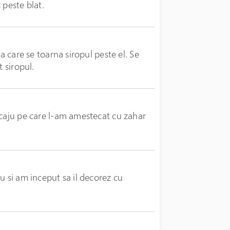
s peste blat.
a care se toarna siropul peste el. Se
t siropul.
 caju pe care l-am amestecat cu zahar
u si am inceput sa il decorez cu