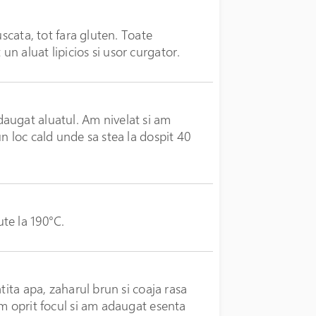
uscata, tot fara gluten. Toate
n aluat lipicios si usor curgator.
augat aluatul. Am nivelat si am
n loc cald unde sa stea la dospit 40
te la 190°C.
tita apa, zaharul brun si coaja rasa
am oprit focul si am adaugat esenta