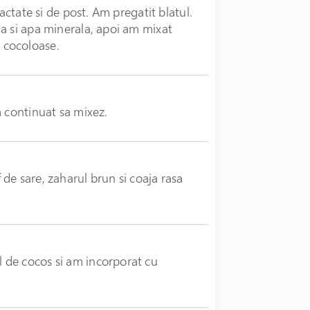
actate si de post. Am pregatit blatul.
a si apa minerala, apoi am mixat
 cocoloase.
m continuat sa mixez.
de sare, zaharul brun si coaja rasa
 de cocos si am incorporat cu