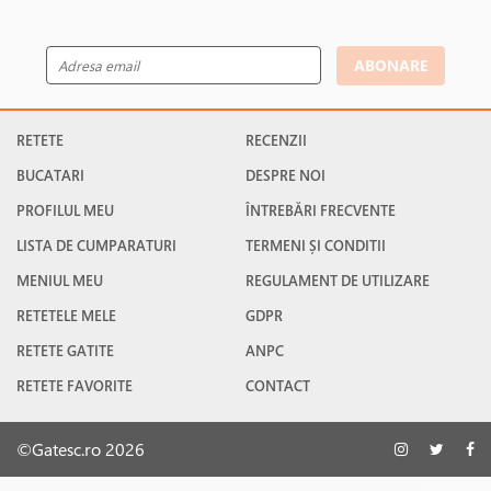
ABONARE
RETETE
RECENZII
BUCATARI
DESPRE NOI
PROFILUL MEU
ÎNTREBĂRI FRECVENTE
LISTA DE CUMPARATURI
TERMENI ȘI CONDITII
MENIUL MEU
REGULAMENT DE UTILIZARE
RETETELE MELE
GDPR
RETETE GATITE
ANPC
RETETE FAVORITE
CONTACT
©Gatesc.ro 2026