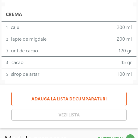
CREMA
caju
200 ml
1
lapte de migdale
200 ml
2
unt de cacao
120 gr
3
cacao
45 gr
4
sirop de artar
100 ml
5
ADAUGA LA LISTA DE CUMPARATURI
VEZI LISTA