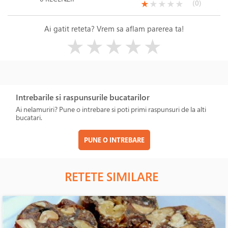
(*)
( )
( )
( )
( )
(0)
★
★
★
★
★
Ai gatit reteta? Vrem sa aflam parerea ta!
( )
( )
( )
( )
( )
★
★
★
★
★
Intrebarile si raspunsurile bucatarilor
Ai nelamuriri? Pune o intrebare si poti primi raspunsuri de la alti
bucatari.
PUNE O INTREBARE
RETETE SIMILARE