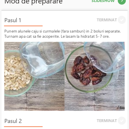
Mod de preparare
SLIDESHOW
Pasul 1
TERMINAT
Punem alunele caju si curmalele (fara samburi) in 2 boluri separate.
Turnam apa cat sa fie acoperite. Le lasam la hidratat 5-7 ore.
Pasul 2
TERMINAT