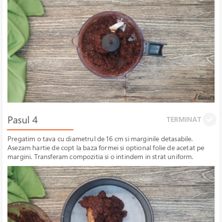
Pasul 4
TERMINAT
Pregatim o tava cu diametrul de 16 cm si marginile detasabile.
Asezam hartie de copt la baza formei si optional folie de acetat pe
margini. Transferam compozitia si o intindem in strat uniform.