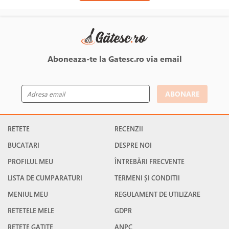
Aboneaza-te la Gatesc.ro via email
ABONARE
RETETE
RECENZII
BUCATARI
DESPRE NOI
PROFILUL MEU
ÎNTREBĂRI FRECVENTE
LISTA DE CUMPARATURI
TERMENI ȘI CONDITII
MENIUL MEU
REGULAMENT DE UTILIZARE
RETETELE MELE
GDPR
RETETE GATITE
ANPC