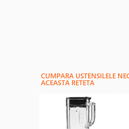
CUMPARA USTENSILELE NE
ACEASTA RETETA