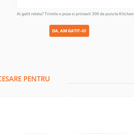
Ai gatit reteta? Trimite o poza si primesti 300 de puncte Kitche
DA, AM GATIT-O!
CESARE PENTRU