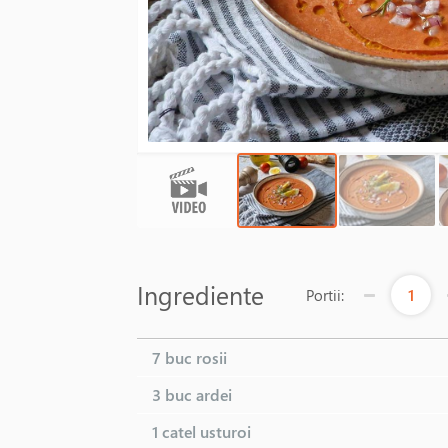
Ingrediente
1
Portii:
7 buc
rosii
3 buc
ardei
1 catel
usturoi