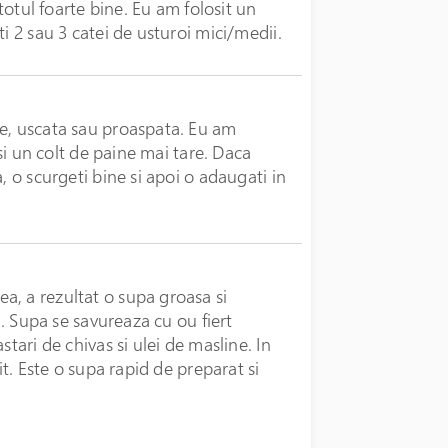
 totul foarte bine. Eu am folosit un
i 2 sau 3 catei de usturoi mici/medii.
ne, uscata sau proaspata. Eu am
 si un colt de paine mai tare. Daca
, o scurgeti bine si apoi o adaugati in
a, a rezultat o supa groasa si
u. Supa se savureaza cu ou fiert
tari de chivas si ulei de masline. In
it. Este o supa rapid de preparat si