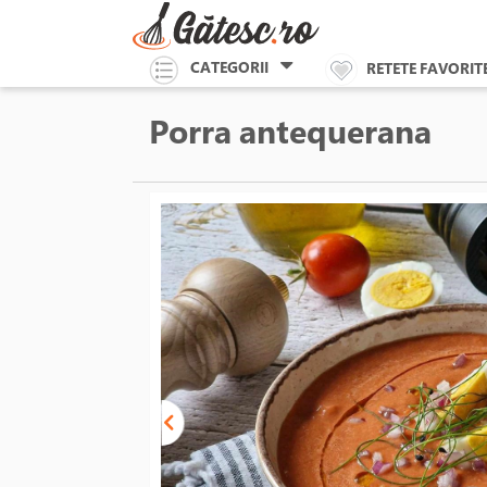
CATEGORII
RETETE FAVORIT
Porra antequerana