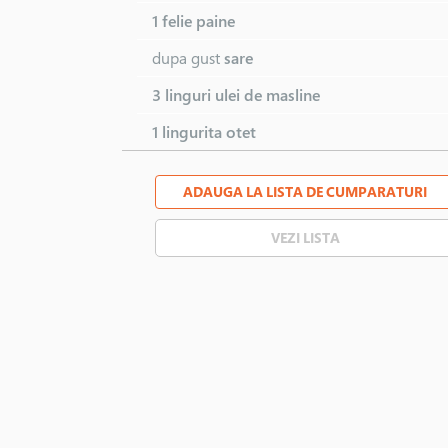
1 felie
paine
dupa gust
sare
3 linguri
ulei de masline
1 lingurita
otet
ADAUGA LA LISTA DE CUMPARATURI
VEZI LISTA