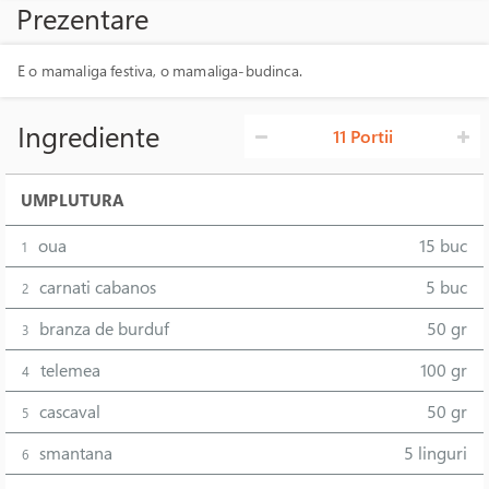
Prezentare
E o mamaliga festiva, o mamaliga-budinca.
Ingrediente
11 Portii
UMPLUTURA
oua
15 buc
1
carnati cabanos
5 buc
2
branza de burduf
50 gr
3
telemea
100 gr
4
cascaval
50 gr
5
smantana
5 linguri
6