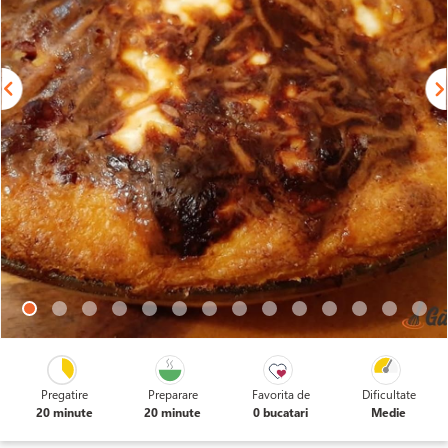
Pregatire
Preparare
Favorita de
Dificultate
20 minute
20 minute
0 bucatari
Medie