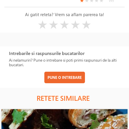
(*)
( )
( )
( )
( )
★
★
★
★
★
Ai gatit reteta? Vrem sa aflam parerea ta!
( )
( )
( )
( )
( )
★
★
★
★
★
Intrebarile si raspunsurile bucatarilor
Ai nelamuriri? Pune o intrebare si poti primi raspunsuri de la alti
bucatari.
PUNE O INTREBARE
RETETE SIMILARE