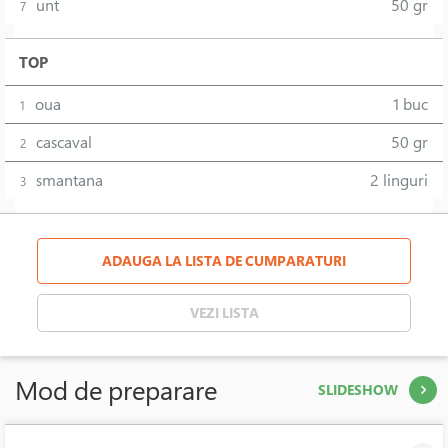
unt
50 gr
7
TOP
oua
1 buc
1
cascaval
50 gr
2
smantana
2 linguri
3
ADAUGA LA LISTA DE CUMPARATURI
VEZI LISTA
Mod de preparare
SLIDESHOW