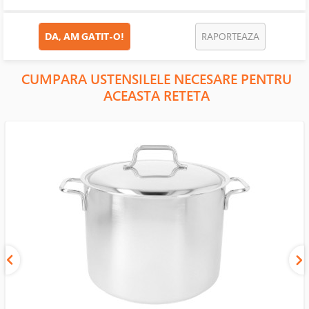
DA, AM GATIT-O!
RAPORTEAZA
CUMPARA USTENSILELE NECESARE PENTRU
ACEASTA RETETA