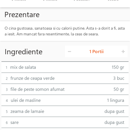
Prezentare
O cina gustoasa, sanatoasa si cu calorii putine. Asta s-a dorit a fi, asta
a iesit. Am mancat fara resentimente, la ceas de seara.
Ingrediente
1 Portii
mix de salata
150 gr
1
frunze de ceapa verde
3 buc
2
file de peste somon afumat
50 gr
3
ulei de masline
1 lingura
4
zeama de lamaie
dupa gust
5
sare
dupa gust
6