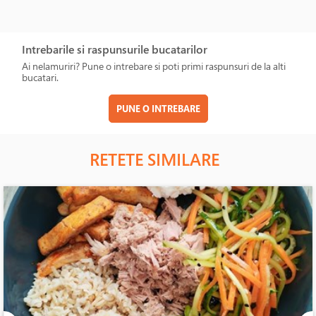
Intrebarile si raspunsurile bucatarilor
Ai nelamuriri? Pune o intrebare si poti primi raspunsuri de la alti
bucatari.
PUNE O INTREBARE
RETETE SIMILARE