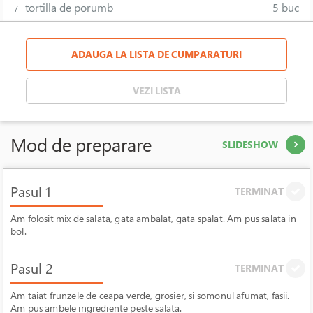
tortilla de porumb
5 buc
7
ADAUGA LA LISTA DE CUMPARATURI
VEZI LISTA
Mod de preparare
SLIDESHOW
Pasul 1
TERMINAT
Am folosit mix de salata, gata ambalat, gata spalat. Am pus salata in
bol.
Pasul 2
TERMINAT
Am taiat frunzele de ceapa verde, grosier, si somonul afumat, fasii.
Am pus ambele ingrediente peste salata.