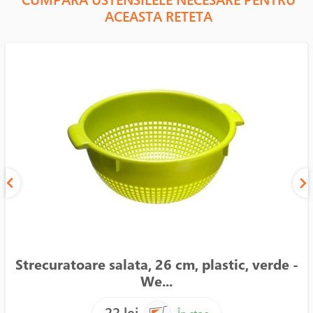
ACEASTA RETETA
Strecuratoare salata, 26 cm, plastic, verde -
We...
22 lei