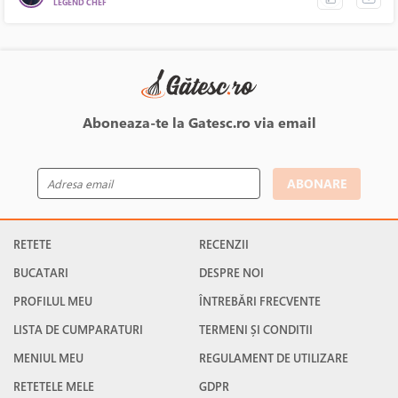
LEGEND CHEF
Aboneaza-te la Gatesc.ro via email
ABONARE
RETETE
RECENZII
BUCATARI
DESPRE NOI
PROFILUL MEU
ÎNTREBĂRI FRECVENTE
LISTA DE CUMPARATURI
TERMENI ȘI CONDITII
MENIUL MEU
REGULAMENT DE UTILIZARE
RETETELE MELE
GDPR