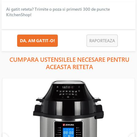
Ai gatit reteta? Trimite o poza si primesti 300 de puncte
KitchenShop!
DA, AM GATIT-O!
RAPORTEAZA
CUMPARA USTENSILELE NECESARE PENTRU
ACEASTA RETETA