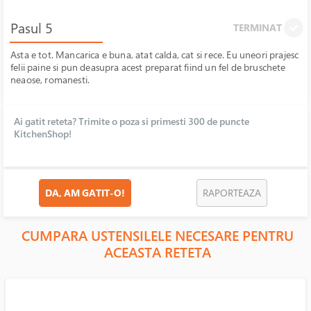
Pasul 5
TERMINAT
Asta e tot. Mancarica e buna, atat calda, cat si rece. Eu uneori prajesc
felii paine si pun deasupra acest preparat fiind un fel de bruschete
neaose, romanesti.
Ai gatit reteta? Trimite o poza si primesti 300 de puncte
KitchenShop!
DA, AM GATIT-O!
RAPORTEAZA
CUMPARA USTENSILELE NECESARE PENTRU
ACEASTA RETETA