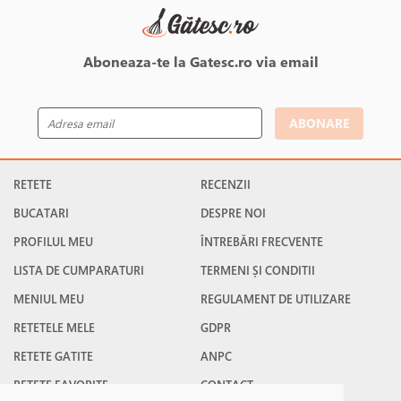
Aboneaza-te la Gatesc.ro via email
ABONARE
RETETE
RECENZII
BUCATARI
DESPRE NOI
PROFILUL MEU
ÎNTREBĂRI FRECVENTE
LISTA DE CUMPARATURI
TERMENI ȘI CONDITII
MENIUL MEU
REGULAMENT DE UTILIZARE
RETETELE MELE
GDPR
RETETE GATITE
ANPC
RETETE FAVORITE
CONTACT