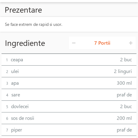
Prezentare
Se face extrem de rapid si usor.
Ingrediente
7 Portii
ceapa
2 buc
1
ulei
2 linguri
2
apa
300 ml
3
sare
praf de
4
dovlecei
2 buc
5
sos de rosii
200 ml
6
piper
praf de
7