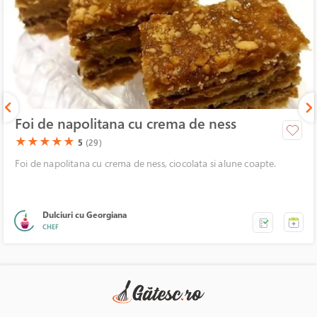
Foi de napolitana cu crema de ness
(*)
(*)
(*)
(*)
(*)
★
★
★
★
★
5
(29)
Foi de napolitana cu crema de ness, ciocolata si alune coapte.
Dulciuri cu Georgiana
CHEF