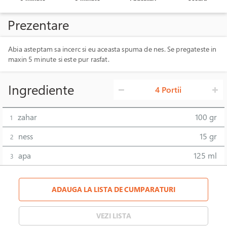
Prezentare
Abia asteptam sa incerc si eu aceasta spuma de nes. Se pregateste in
maxin 5 minute si este pur rasfat.
Ingrediente
4 Portii
zahar
100 gr
1
ness
15 gr
2
apa
125 ml
3
ADAUGA LA LISTA DE CUMPARATURI
VEZI LISTA