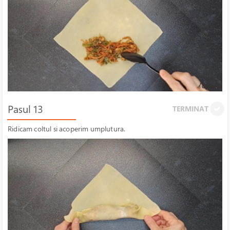
Pasul 13
TERMINAT
Ridicam coltul si acoperim umplutura.