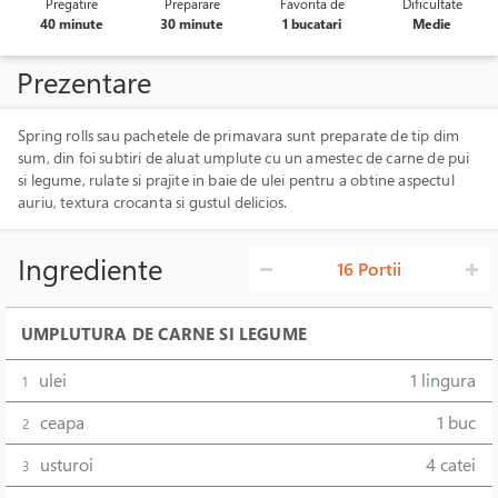
Pregatire
Preparare
Favorita de
Dificultate
40 minute
30 minute
1 bucatari
Medie
Prezentare
Spring rolls sau pachetele de primavara sunt preparate de tip dim
sum, din foi subtiri de aluat umplute cu un amestec de carne de pui
si legume, rulate si prajite in baie de ulei pentru a obtine aspectul
auriu, textura crocanta si gustul delicios.
Ingrediente
16 Portii
UMPLUTURA DE CARNE SI LEGUME
ulei
1 lingura
1
ceapa
1 buc
2
usturoi
4 catei
3