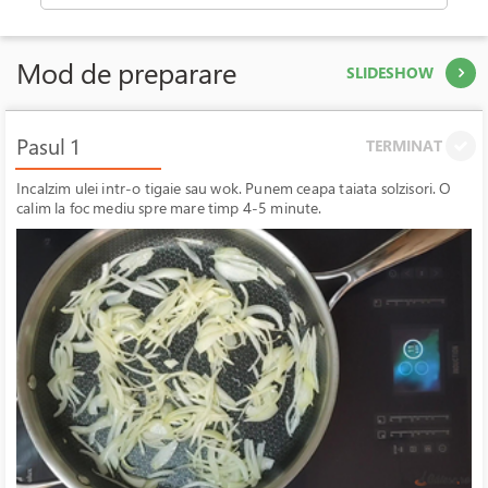
Mod de preparare
SLIDESHOW
Pasul 1
TERMINAT
Incalzim ulei intr-o tigaie sau wok. Punem ceapa taiata solzisori. O
calim la foc mediu spre mare timp 4-5 minute.