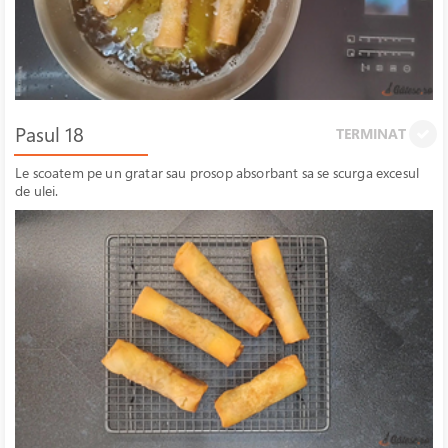
Pasul 18
TERMINAT
Le scoatem pe un gratar sau prosop absorbant sa se scurga excesul
de ulei.