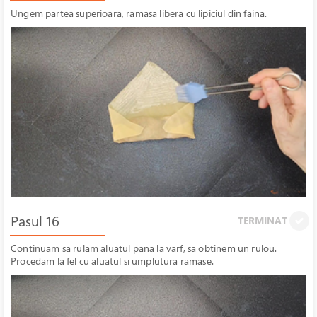
Ungem partea superioara, ramasa libera cu lipiciul din faina.
Pasul 16
TERMINAT
Continuam sa rulam aluatul pana la varf, sa obtinem un rulou.
Procedam la fel cu aluatul si umplutura ramase.