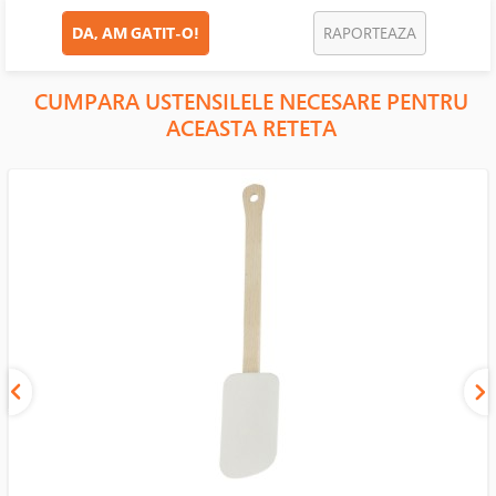
DA, AM GATIT-O!
RAPORTEAZA
CUMPARA USTENSILELE NECESARE PENTRU
ACEASTA RETETA