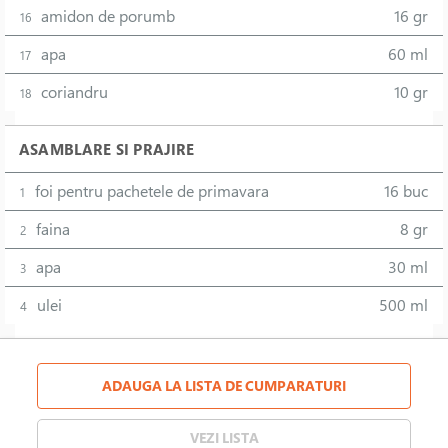
amidon de porumb
16 gr
16
apa
60 ml
17
coriandru
10 gr
18
ASAMBLARE SI PRAJIRE
foi pentru pachetele de primavara
16 buc
1
faina
8 gr
2
apa
30 ml
3
ulei
500 ml
4
ADAUGA LA LISTA DE CUMPARATURI
VEZI LISTA