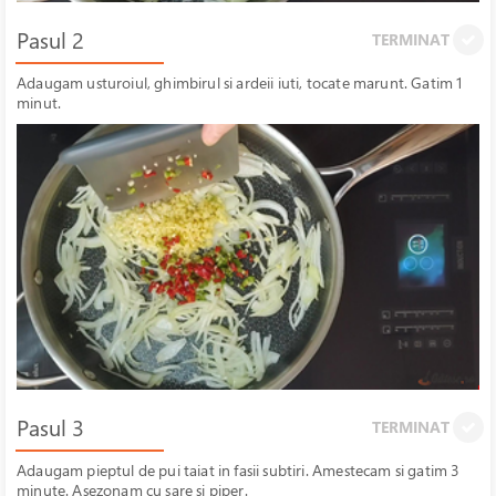
Pasul 2
TERMINAT
Adaugam usturoiul, ghimbirul si ardeii iuti, tocate marunt. Gatim 1
minut.
Pasul 3
TERMINAT
Adaugam pieptul de pui taiat in fasii subtiri. Amestecam si gatim 3
minute. Asezonam cu sare si piper.