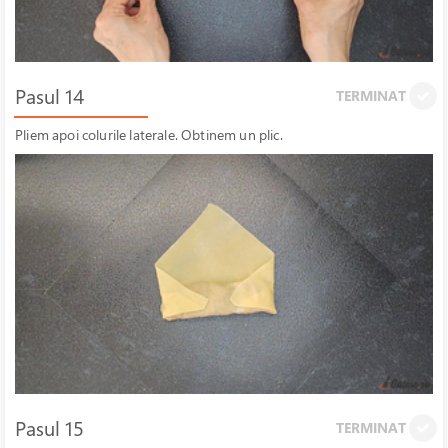
Pasul 14
TERMINAT
Pliem apoi colurile laterale. Obtinem un plic.
Pasul 15
TERMINAT