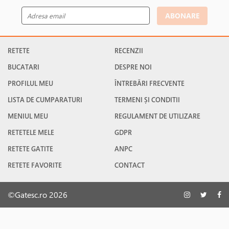
ABONARE
RETETE
RECENZII
BUCATARI
DESPRE NOI
PROFILUL MEU
ÎNTREBĂRI FRECVENTE
LISTA DE CUMPARATURI
TERMENI ȘI CONDITII
MENIUL MEU
REGULAMENT DE UTILIZARE
RETETELE MELE
GDPR
RETETE GATITE
ANPC
RETETE FAVORITE
CONTACT
©Gatesc.ro 2026