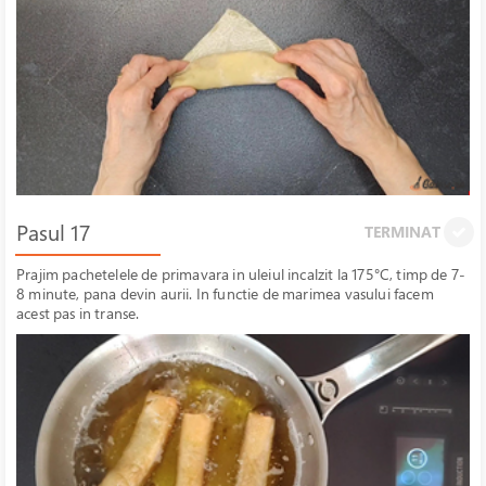
Pasul 17
TERMINAT
Prajim pachetelele de primavara in uleiul incalzit la 175°C, timp de 7-
8 minute, pana devin aurii. In functie de marimea vasului facem
acest pas in transe.