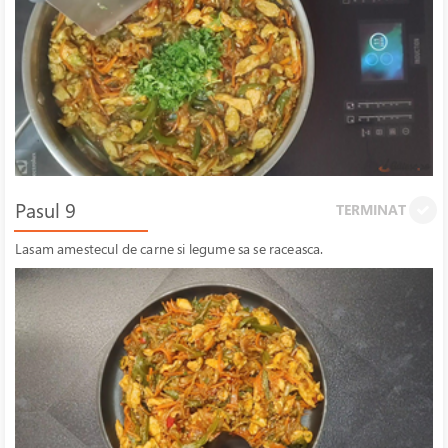
Pasul 9
TERMINAT
Lasam amestecul de carne si legume sa se raceasca.