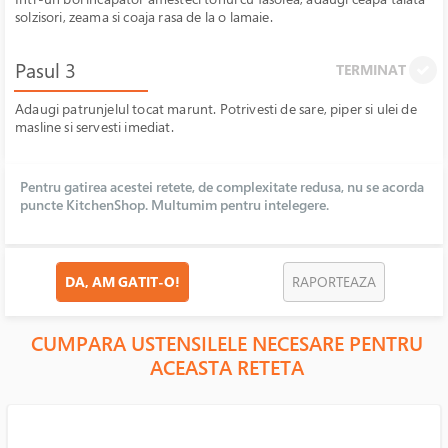
solzisori, zeama si coaja rasa de la o lamaie.
Pasul 3
TERMINAT
Adaugi patrunjelul tocat marunt. Potrivesti de sare, piper si ulei de
masline si servesti imediat.
Pentru gatirea acestei retete, de complexitate redusa, nu se acorda
puncte KitchenShop. Multumim pentru intelegere.
DA, AM GATIT-O!
RAPORTEAZA
CUMPARA USTENSILELE NECESARE PENTRU
ACEASTA RETETA