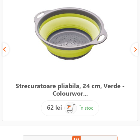
Strecuratoare pliabila, 24 cm, Verde -
Colourwor...
62 lei
În stoc