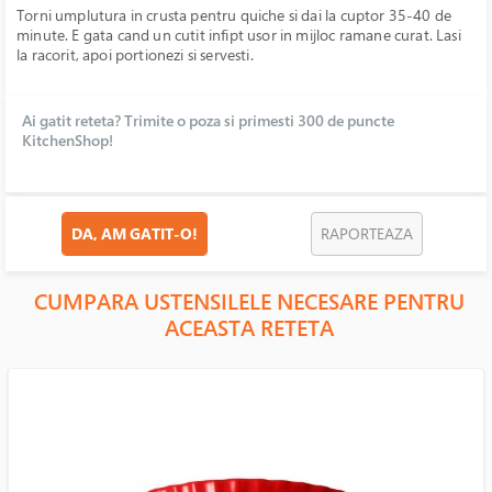
Torni umplutura in crusta pentru quiche si dai la cuptor 35-40 de
minute. E gata cand un cutit infipt usor in mijloc ramane curat. Lasi
la racorit, apoi portionezi si servesti.
Ai gatit reteta? Trimite o poza si primesti 300 de puncte
KitchenShop!
DA, AM GATIT-O!
RAPORTEAZA
CUMPARA USTENSILELE NECESARE PENTRU
ACEASTA RETETA