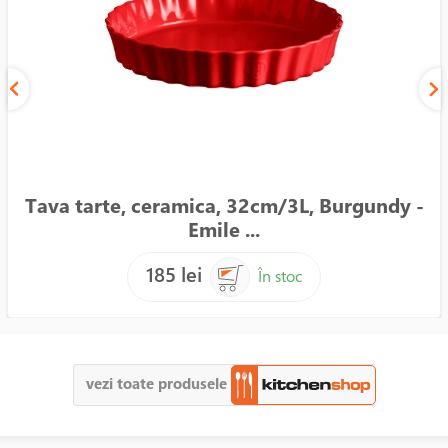
Tava tarte, ceramica, 32cm/3L, Burgundy -
Emile ...
185 lei
În stoc
vezi toate produsele