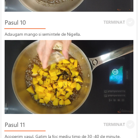
Pasul 10
TERMINAT
Adaugam mango si semintele de Nigella.
Pasul 11
TERMINAT
Acoperim vasul. Gatim la foc mediu timp de 30-40 de minute.