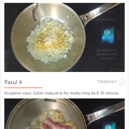
Pasul 4
TERMINAT
Acoperim vasul. Gatim inabusit la foc mediu timp de 8-10 minute.