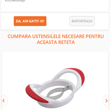
KitchenShop!
DA, AM GATIT-O!
RAPORTEAZA
CUMPARA USTENSILELE NECESARE PENTRU
ACEASTA RETETA