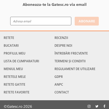
Aboneaza-te la Gatesc.ro via email
ABONARE
RETETE
RECENZII
BUCATARI
DESPRE NOI
PROFILUL MEU
ÎNTREBĂRI FRECVENTE
LISTA DE CUMPARATURI
TERMENI ȘI CONDITII
MENIUL MEU
REGULAMENT DE UTILIZARE
RETETELE MELE
GDPR
RETETE GATITE
ANPC
RETETE FAVORITE
CONTACT
©Gatesc.ro 2026