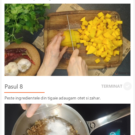
Pasul 8
TERMINAT
Peste ingredientele din tigaie adaugam otet si zahar.