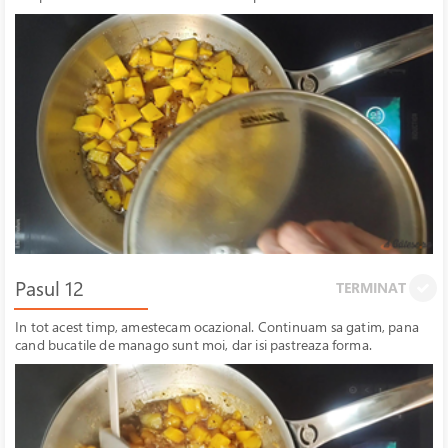
Pasul 12
TERMINAT
In tot acest timp, amestecam ocazional. Continuam sa gatim, pana
cand bucatile de manago sunt moi, dar isi pastreaza forma.