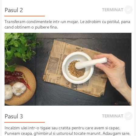
Pasul 2
TERMINAT
Transferam condimentele intr-un mojar. Le zdrobim cu pistilul, pana
cand obtinem o pulbere fina.
Pasul 3
TERMINAT
Incalzim ulei intr-o tigaie sau cratita pentru care avem si capac.
Puneam ceapa, ghimbirul si usturoiul tocate marunt. Adaugam sare.