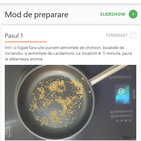
Mod de preparare
SLIDESHOW
Pasul 1
TERMINAT
Intr-o tigaie fara ulei punem semintele de chimion, boabele de
coriandru si semintele de cardamom. Le incalzim 4-5 minute, pana
isi elibereaza aroma.