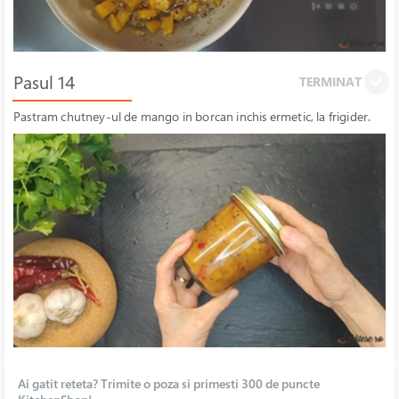
Pasul 14
TERMINAT
Pastram chutney-ul de mango in borcan inchis ermetic, la frigider.
Ai gatit reteta? Trimite o poza si primesti 300 de puncte