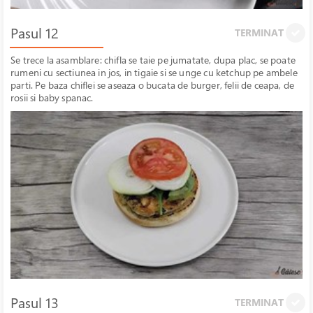
Pasul 12
TERMINAT
Se trece la asamblare: chifla se taie pe jumatate, dupa plac, se poate
rumeni cu sectiunea in jos, in tigaie si se unge cu ketchup pe ambele
parti. Pe baza chiflei se aseaza o bucata de burger, felii de ceapa, de
rosii si baby spanac.
Pasul 13
TERMINAT