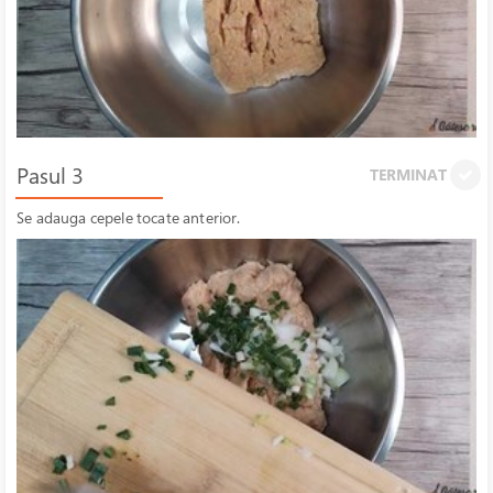
Pasul 3
TERMINAT
Se adauga cepele tocate anterior.