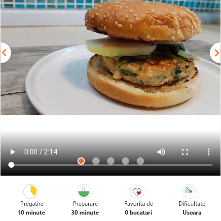
Pregatire
Preparare
Favorita de
Dificultate
10 minute
30 minute
0 bucatari
Usoara