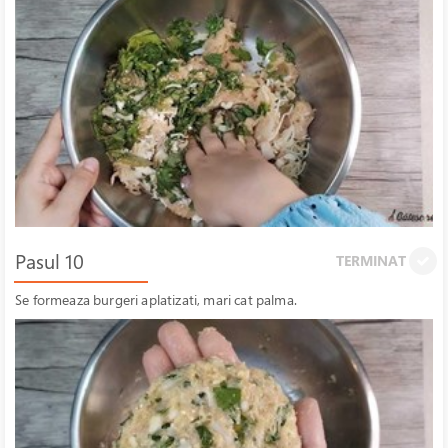
Pasul 10
TERMINAT
Se formeaza burgeri aplatizati, mari cat palma.