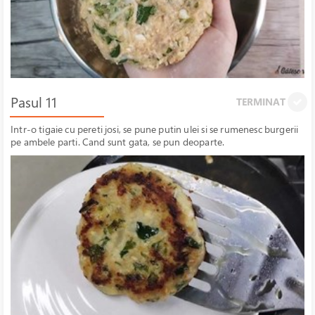
Pasul 11
TERMINAT
Intr-o tigaie cu pereti josi, se pune putin ulei si se rumenesc burgerii
pe ambele parti. Cand sunt gata, se pun deoparte.