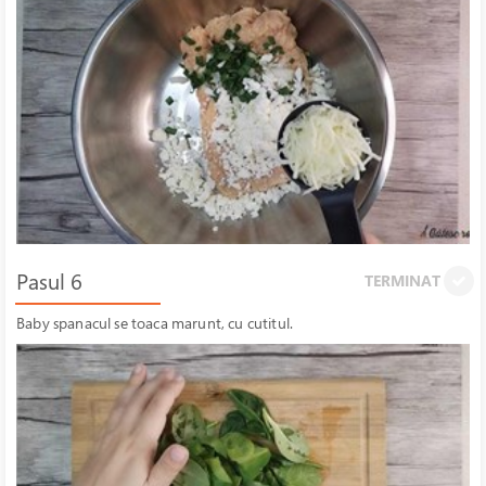
Pasul 6
TERMINAT
Baby spanacul se toaca marunt, cu cutitul.