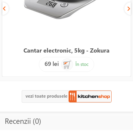
Cantar electronic, 5kg - Zokura
69 lei
În stoc
vezi toate produsele
Recenzii (0)