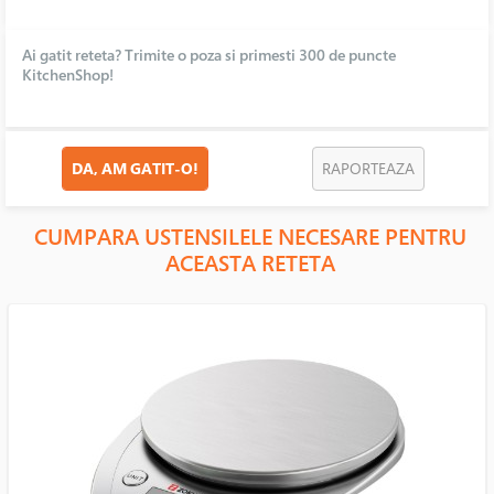
Ai gatit reteta? Trimite o poza si primesti 300 de puncte
KitchenShop!
DA, AM GATIT-O!
RAPORTEAZA
CUMPARA USTENSILELE NECESARE PENTRU
ACEASTA RETETA